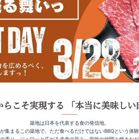
からこそ実現する 「本当に美味しい
築地は日本を代表する食の発信地。
が集まるこの築地で、ただ食べるだけではないBBQという体