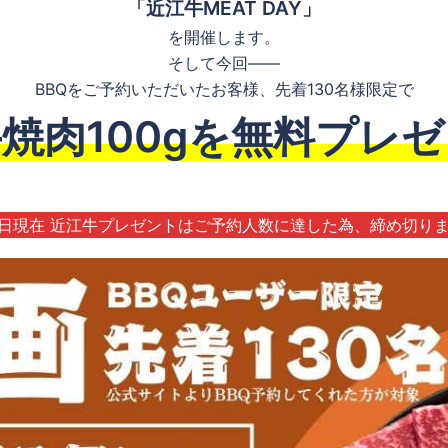
「近江牛MEAT DAY」
を開催します。
そして今回――
BBQをご予約いただいたお客様、先着130名様限定で
焼肉100gを無料プレ
5日現在 近江牛プレゼントはご予約人数に達した為、締め切り