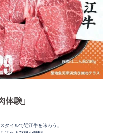
肉体験」
験スタイルで近江牛を味わう。