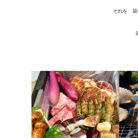
それを 築