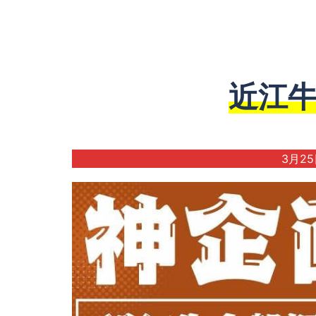
近江牛
3月2