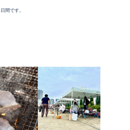
2日間です。
。