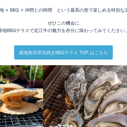
地 × BBQ × 仲間との時間 という最高の形で楽しめる特別な
ぜひこの機会に
築地BBQテラスで近江牛の魅力を存分に味わってみてください
築地魚河岸浜焼きBBQテラス TOP はこちら