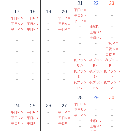
21
22
23
○
－
－
平日R
17
18
19
20
○
－
－
平日S
○
○
－
○
平日R
平日R
平日R
○
－
－
平日P
○
○
－
○
平日S
平日S
平日S
－
○
－
土曜R
○
○
－
○
平日P
平日P
平日P
－
○
－
土曜S
－
－
－
－
－
○
－
土曜P
－
－
－
－
－
－
○
日祝 R
－
－
－
－
－
－
○
日祝 S
－
－
－
－
－
－
○
日祝 P
－
－
－
－
夜プラン
夜プラン
夜プラン
－
－
－
－
△
○
○
R
R
R
－
－
－
－
夜プラン
夜プラン
夜プラン S
－
－
－
－
○
○
○
S
S
－
－
－
－
夜プラン
夜プラン
夜プラン P
○
○
○
P
P
28
29
30
○
－
－
平日R
24
25
26
27
○
－
－
平日S
○
○
－
○
平日R
平日R
平日R
○
－
－
平日P
○
○
－
○
平日S
平日S
平日S
－
○
－
土曜R
○
○
－
○
平日P
平日P
平日P
－
○
－
土曜S
－
－
－
－