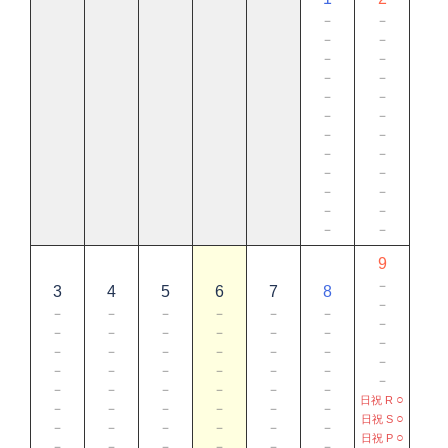
－
－
－
－
－
－
－
－
－
－
－
－
－
－
－
－
－
－
－
－
－
－
－
－
9
－
3
4
5
6
7
8
－
－
－
－
－
－
－
－
－
－
－
－
－
－
－
－
－
－
－
－
－
－
－
－
－
－
－
－
－
－
－
－
－
－
－
○
日祝 R
－
－
－
－
－
－
○
日祝 S
－
－
－
－
－
－
○
日祝 P
－
－
－
－
－
－