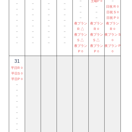
－
○
－
土曜P
－
－
－
－
－
－
○
日祝 R
－
－
－
－
－
－
○
日祝 S
－
－
－
－
－
－
○
日祝 P
－
－
－
－
夜プラン
夜プラン
夜プラン
－
－
－
－
△
○
○
R
R
R
－
－
－
－
夜プラン
夜プラン
夜プラン S
－
－
－
－
△
△
○
S
S
－
－
－
－
夜プラン
夜プラン
夜プラン P
○
○
○
P
P
31
○
平日R
○
平日S
○
平日P
－
－
－
－
－
－
－
－
－