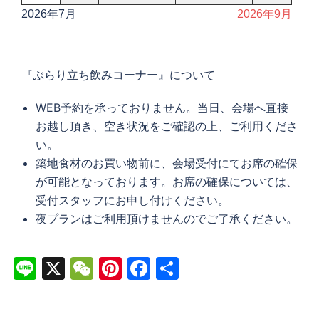
2026年7月
2026年9月
『ぶらり立ち飲みコーナー』について
WEB予約を承っておりません。当日、会場へ直接
お越し頂き、空き状況をご確認の上、ご利用くださ
い。
築地食材のお買い物前に、会場受付にてお席の確保
が可能となっております。お席の確保については、
受付スタッフにお申し付けください。
夜プランはご利用頂けませんのでご了承ください。
Line
X
WeChat
Pinterest
Facebook
共
有