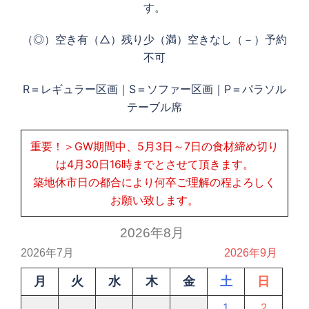
す。
（◎）空き有（△）残り少（満）空きなし（－）予約
不可
R＝レギュラー区画｜S＝ソファー区画｜P＝パラソル
テーブル席
重要！＞GW期間中、5月3日～7日の食材締め切り
は4月30日16時までとさせて頂きます。
築地休市日の都合により何卒ご理解の程よろしく
お願い致します。
2026年8月
2026年7月
2026年9月
月
火
水
木
金
土
日
1
2