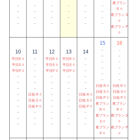
夜プラン
－
－
－
－
－
－
○
R
－
－
－
－
－
－
夜プラン S
－
－
－
－
－
－
○
－
－
－
－
－
－
夜プラン P
○
15
16
－
－
10
11
12
13
14
－
－
○
－
○
○
－
平日R
平日R
平日R
－
－
○
－
○
○
－
平日S
平日S
平日S
－
－
○
－
○
○
－
平日P
平日P
平日P
－
－
－
－
－
－
－
－
－
－
－
－
－
－
○
○
日祝 R
日祝 R
－
－
－
－
－
○
○
日祝 S
日祝 S
－
○
－
－
○
日祝 R
日祝 R
○
○
日祝 P
日祝 P
－
○
－
－
○
日祝 S
日祝 S
夜プラン
夜プラン
－
○
－
－
○
日祝 P
日祝 P
○
○
R
R
－
－
－
－
－
夜プラン
夜プラン S
－
－
－
－
－
○
○
S
－
－
－
－
－
夜プラン
夜プラン P
○
○
P