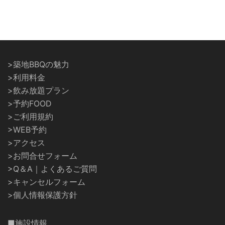
>築地BBQの魅力
>利用料金
>飲み放題プラン
>予約FOOD
>ご利用規約
>WEB予約
>アクセス
>お問合せフォーム
>Q＆A｜よくあるご質問
>キャンセルフォーム
>個人情報保護方針
■施設情報