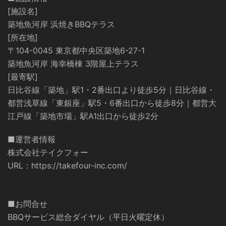
[施設名]
築地魚河岸 浜焼きBBQテラス
[所在地]
〒104-0045 東京都中央区築地6-27-1
築地魚河岸 海幸橋棟 3階屋上テラス
[最寄駅]
日比谷線「築地」駅1・2番出口より徒歩5分｜日比谷線・
都営浅草線「東銀座」駅5・6番出口から徒歩8分｜都営大
江戸線「築地市場」駅A1出口から徒歩2分
■運営者情報
株式会社テイクフォー
URL：
https://takefour-inc.com/
■お問合せ
BBQサービス総合ダイヤル（平日火曜定休）