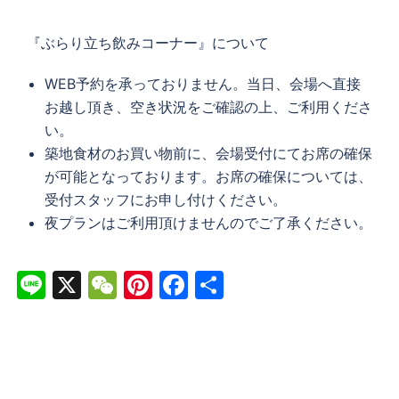
『ぶらり立ち飲みコーナー』について
WEB予約を承っておりません。当日、会場へ直接
お越し頂き、空き状況をご確認の上、ご利用くださ
い。
築地食材のお買い物前に、会場受付にてお席の確保
が可能となっております。お席の確保については、
受付スタッフにお申し付けください。
夜プランはご利用頂けませんのでご了承ください。
Line
X
WeChat
Pinterest
Facebook
共
有