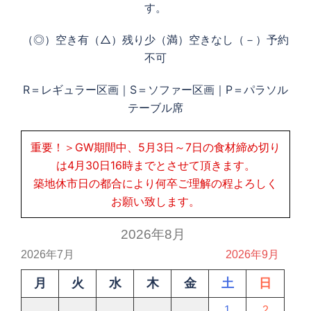
す。
（◎）空き有（△）残り少（満）空きなし（－）予約
不可
R＝レギュラー区画｜S＝ソファー区画｜P＝パラソル
テーブル席
重要！＞GW期間中、5月3日～7日の食材締め切り
は4月30日16時までとさせて頂きます。
築地休市日の都合により何卒ご理解の程よろしく
お願い致します。
2026年8月
2026年7月
2026年9月
月
火
水
木
金
土
日
1
2