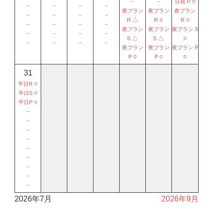
－
－
○
日祝 P
－
－
－
－
夜プラン
夜プラン
夜プラン
－
－
－
－
△
○
○
R
R
R
－
－
－
－
夜プラン
夜プラン
夜プラン S
－
－
－
－
△
△
○
S
S
－
－
－
－
夜プラン
夜プラン
夜プラン P
○
○
○
P
P
31
○
平日R
○
平日S
○
平日P
－
－
－
－
－
－
－
－
－
2026年7月
2026年9月