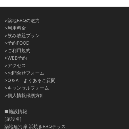
>築地BBQの魅力
>利用料金
>飲み放題プラン
>予約FOOD
>ご利用規約
>WEB予約
>アクセス
>お問合せフォーム
>Q＆A｜よくあるご質問
>キャンセルフォーム
>個人情報保護方針
■施設情報
[施設名]
築地魚河岸 浜焼きBBQテラス