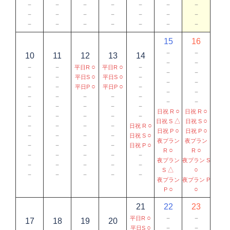
－
－
－
－
－
－
－
－
－
－
－
－
－
－
－
－
－
－
－
－
－
15
16
－
－
10
11
12
13
14
－
－
－
－
○
○
－
平日R
平日R
－
－
－
－
○
○
－
平日S
平日S
－
－
－
－
○
○
－
平日P
平日P
－
－
－
－
－
－
－
－
－
－
－
－
－
－
○
○
日祝 R
日祝 R
－
－
－
－
－
△
○
日祝 S
日祝 S
－
－
－
－
○
日祝 R
○
○
日祝 P
日祝 P
－
－
－
－
○
日祝 S
夜プラン
夜プラン
－
－
－
－
○
日祝 P
○
○
R
R
－
－
－
－
－
夜プラン
夜プラン S
－
－
－
－
－
△
○
S
－
－
－
－
－
夜プラン
夜プラン P
○
○
P
21
22
23
○
－
－
平日R
17
18
19
20
○
－
－
平日S