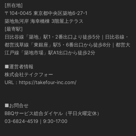
[所在地]
〒104-0045 東京都中央区築地6-27-1
築地魚河岸 海幸橋棟 3階屋上テラス
[最寄駅]
日比谷線「築地」駅1・2番出口より徒歩5分｜日比谷線・
都営浅草線「東銀座」駅5・6番出口から徒歩8分｜都営大
江戸線「築地市場」駅A1出口から徒歩2分
■運営者情報
株式会社テイクフォー
URL：
https://takefour-inc.com/
■お問合せ
BBQサービス総合ダイヤル（平日火曜定休）
03-6824-4519｜9:30-17:00