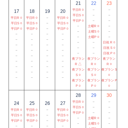
21
22
23
○
－
－
平日R
17
18
19
20
○
－
－
平日S
○
○
－
○
平日R
平日R
平日R
○
－
－
平日P
○
○
－
○
平日S
平日S
平日S
－
○
－
土曜R
○
○
－
○
平日P
平日P
平日P
－
○
－
土曜S
－
－
－
－
－
○
－
土曜P
－
－
－
－
－
－
○
日祝 R
－
－
－
－
－
－
○
日祝 S
－
－
－
－
－
－
○
日祝 P
－
－
－
－
夜プラン
夜プラン
夜プラン
－
－
－
－
△
○
○
R
R
R
－
－
－
－
夜プラン
夜プラン
夜プラン S
－
－
－
－
○
○
○
S
S
－
－
－
－
夜プラン
夜プラン
夜プラン P
○
○
○
P
P
28
29
30
○
－
－
平日R
24
25
26
27
○
－
－
平日S
○
○
－
○
平日R
平日R
平日R
○
－
－
平日P
○
○
－
○
平日S
平日S
平日S
－
○
－
土曜R
○
○
－
○
平日P
平日P
平日P
－
○
－
土曜S
－
－
－
－