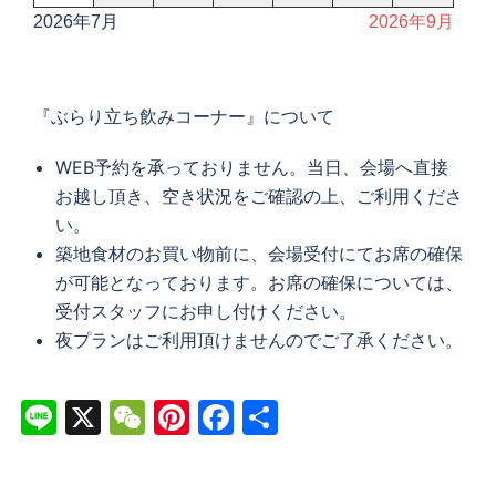
2026年7月
2026年9月
『ぶらり立ち飲みコーナー』について
WEB予約を承っておりません。当日、会場へ直接
お越し頂き、空き状況をご確認の上、ご利用くださ
い。
築地食材のお買い物前に、会場受付にてお席の確保
が可能となっております。お席の確保については、
受付スタッフにお申し付けください。
夜プランはご利用頂けませんのでご了承ください。
Line
X
WeChat
Pinterest
Facebook
共
有