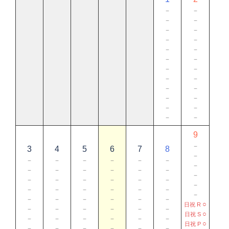
－
－
－
－
－
－
－
－
－
－
－
－
－
－
－
－
－
－
－
－
－
－
－
－
9
－
3
4
5
6
7
8
－
－
－
－
－
－
－
－
－
－
－
－
－
－
－
－
－
－
－
－
－
－
－
－
－
－
－
－
－
－
－
－
－
－
－
○
日祝 R
－
－
－
－
－
－
○
日祝 S
－
－
－
－
－
－
○
日祝 P
－
－
－
－
－
－