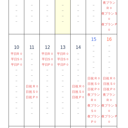
夜プラン
－
－
－
－
－
－
○
R
－
－
－
－
－
－
夜プラン S
－
－
－
－
－
－
○
－
－
－
－
－
－
夜プラン P
○
15
16
－
－
10
11
12
13
14
－
－
○
－
○
○
－
平日R
平日R
平日R
－
－
○
－
○
○
－
平日S
平日S
平日S
－
－
○
－
○
○
－
平日P
平日P
平日P
－
－
－
－
－
－
－
－
－
－
－
－
－
－
○
○
日祝 R
日祝 R
－
－
－
－
－
○
○
日祝 S
日祝 S
－
○
－
－
○
日祝 R
日祝 R
○
○
日祝 P
日祝 P
－
○
－
－
○
日祝 S
日祝 S
夜プラン
夜プラン
－
○
－
－
○
日祝 P
日祝 P
○
○
R
R
－
－
－
－
－
夜プラン
夜プラン S
－
－
－
－
－
○
○
S
－
－
－
－
－
夜プラン
夜プラン P
○
○
P