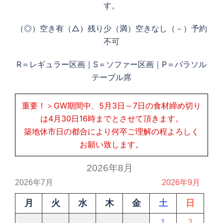
す。
（◎）空き有（△）残り少（満）空きなし（－）予約
不可
R＝レギュラー区画｜S＝ソファー区画｜P＝パラソル
テーブル席
重要！＞GW期間中、5月3日～7日の食材締め切り
は4月30日16時までとさせて頂きます。
築地休市日の都合により何卒ご理解の程よろしく
お願い致します。
2026年8月
2026年7月
2026年9月
月
火
水
木
金
土
日
1
2