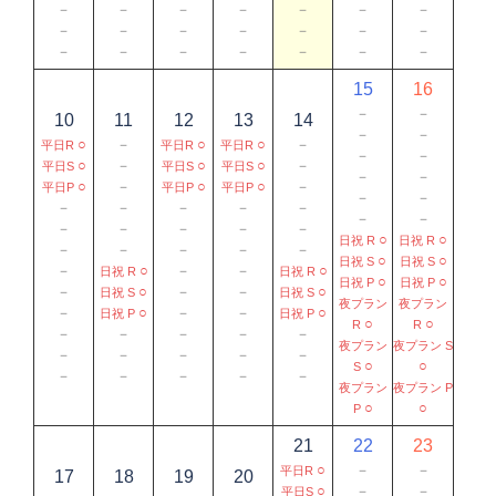
－
－
－
－
－
－
－
－
－
－
－
－
－
－
－
－
－
－
－
－
－
15
16
－
－
10
11
12
13
14
－
－
○
－
○
○
－
平日R
平日R
平日R
－
－
○
－
○
○
－
平日S
平日S
平日S
－
－
○
－
○
○
－
平日P
平日P
平日P
－
－
－
－
－
－
－
－
－
－
－
－
－
－
○
○
日祝 R
日祝 R
－
－
－
－
－
○
○
日祝 S
日祝 S
－
○
－
－
○
日祝 R
日祝 R
○
○
日祝 P
日祝 P
－
○
－
－
○
日祝 S
日祝 S
夜プラン
夜プラン
－
○
－
－
○
日祝 P
日祝 P
○
○
R
R
－
－
－
－
－
夜プラン
夜プラン S
－
－
－
－
－
○
○
S
－
－
－
－
－
夜プラン
夜プラン P
○
○
P
21
22
23
○
－
－
平日R
17
18
19
20
○
－
－
平日S