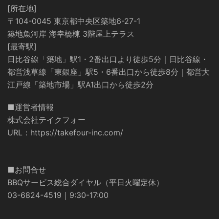
[所在地]
〒104-0045 東京都中央区築地6-27-1
築地魚河岸 海幸橋棟 3階屋上テラス
[最寄駅]
日比谷線「築地」駅1・2番出口より徒歩5分｜日比谷線・
都営浅草線「東銀座」駅5・6番出口から徒歩8分｜都営大
江戸線「築地市場」駅A1出口から徒歩2分
■運営者情報
株式会社テイクフォー
URL：
https://takefour-inc.com/
■お問合せ
BBQサービス総合ダイヤル（平日火曜定休）
03-6824-4519｜9:30-17:00