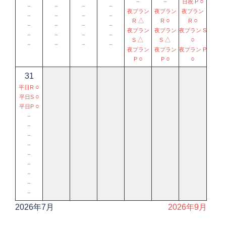
－
－
○
日祝 P
－
－
－
－
夜プラン
夜プラン
夜プラン
－
－
－
－
△
○
○
R
R
R
－
－
－
－
夜プラン
夜プラン
夜プラン S
－
－
－
－
△
△
○
S
S
－
－
－
－
夜プラン
夜プラン
夜プラン P
○
○
○
P
P
31
○
平日R
○
平日S
○
平日P
－
－
－
－
－
－
－
－
－
2026年7月
2026年9月