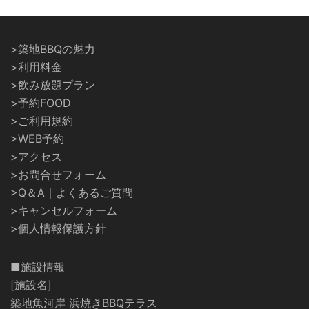
>築地BBQの魅力
>利用料金
>飲み放題プラン
>予約FOOD
>ご利用規約
>WEB予約
>アクセス
>お問合せフォーム
>Q＆A｜よくあるご質問
>キャンセルフォーム
>個人情報保護方針
■施設情報
[施設名]
築地魚河岸 浜焼きBBQテラス