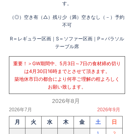
す。
（◎）空き有（△）残り少（満）空きなし（－）予約
不可
R＝レギュラー区画｜S＝ソファー区画｜P＝パラソル
テーブル席
重要！＞GW期間中、5月3日～7日の食材締め切り
は4月30日16時までとさせて頂きます。
築地休市日の都合により何卒ご理解の程よろしく
お願い致します。
2026年8月
2026年7月
2026年9月
月
火
水
木
金
土
日
1
2