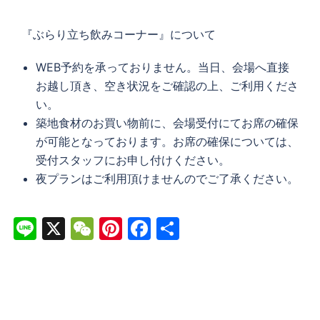
『ぶらり立ち飲みコーナー』について
WEB予約を承っておりません。当日、会場へ直接
お越し頂き、空き状況をご確認の上、ご利用くださ
い。
築地食材のお買い物前に、会場受付にてお席の確保
が可能となっております。お席の確保については、
受付スタッフにお申し付けください。
夜プランはご利用頂けませんのでご了承ください。
Line
X
WeChat
Pinterest
Facebook
共
有