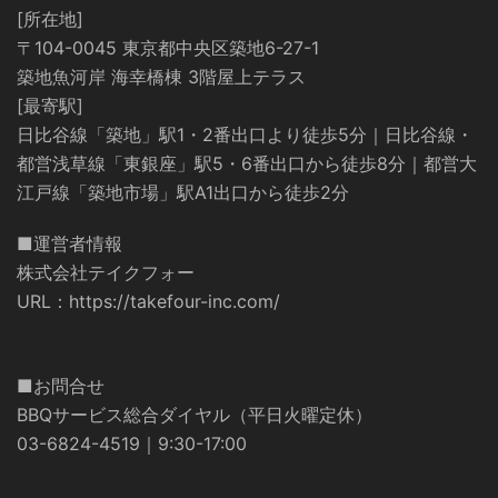
[所在地]
〒104-0045 東京都中央区築地6-27-1
築地魚河岸 海幸橋棟 3階屋上テラス
[最寄駅]
日比谷線「築地」駅1・2番出口より徒歩5分｜日比谷線・
都営浅草線「東銀座」駅5・6番出口から徒歩8分｜都営大
江戸線「築地市場」駅A1出口から徒歩2分
■運営者情報
株式会社テイクフォー
URL：
https://takefour-inc.com/
■お問合せ
BBQサービス総合ダイヤル（平日火曜定休）
03-6824-4519｜9:30-17:00