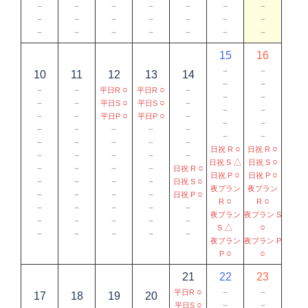
－
－
－
－
－
－
－
－
－
－
－
－
－
－
－
－
－
－
－
－
－
15
16
－
－
10
11
12
13
14
－
－
－
－
○
○
－
平日R
平日R
－
－
－
－
○
○
－
平日S
平日S
－
－
－
－
○
○
－
平日P
平日P
－
－
－
－
－
－
－
－
－
－
－
－
－
－
○
○
日祝 R
日祝 R
－
－
－
－
－
△
○
日祝 S
日祝 S
－
－
－
－
○
日祝 R
○
○
日祝 P
日祝 P
－
－
－
－
○
日祝 S
夜プラン
夜プラン
－
－
－
－
○
日祝 P
○
○
R
R
－
－
－
－
－
夜プラン
夜プラン S
－
－
－
－
－
△
○
S
－
－
－
－
－
夜プラン
夜プラン P
○
○
P
21
22
23
○
－
－
平日R
17
18
19
20
○
－
－
平日S