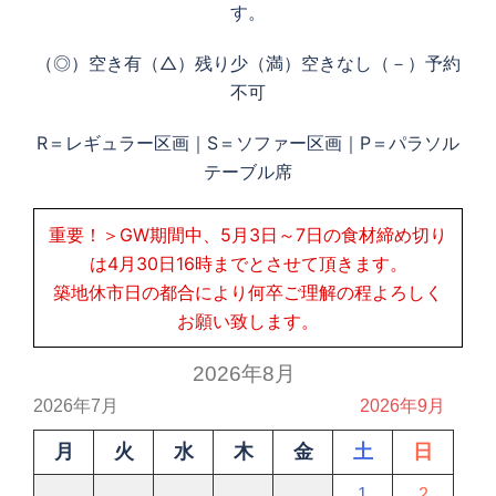
す。
（◎）空き有（△）残り少（満）空きなし（－）予約
不可
R＝レギュラー区画｜S＝ソファー区画｜P＝パラソル
テーブル席
重要！＞GW期間中、5月3日～7日の食材締め切り
は4月30日16時までとさせて頂きます。
築地休市日の都合により何卒ご理解の程よろしく
お願い致します。
2026年8月
2026年7月
2026年9月
月
火
水
木
金
土
日
1
2