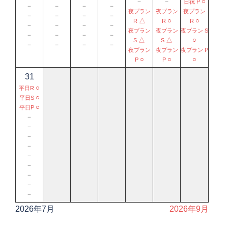
－
－
○
日祝 P
－
－
－
－
夜プラン
夜プラン
夜プラン
－
－
－
－
△
○
○
R
R
R
－
－
－
－
夜プラン
夜プラン
夜プラン S
－
－
－
－
△
△
○
S
S
－
－
－
－
夜プラン
夜プラン
夜プラン P
○
○
○
P
P
31
○
平日R
○
平日S
○
平日P
－
－
－
－
－
－
－
－
－
2026年7月
2026年9月