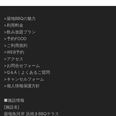
>築地BBQの魅力
>利用料金
>飲み放題プラン
>予約FOOD
>ご利用規約
>WEB予約
>アクセス
>お問合せフォーム
>Q＆A｜よくあるご質問
>キャンセルフォーム
>個人情報保護方針
■施設情報
[施設名]
築地魚河岸 浜焼きBBQテラス