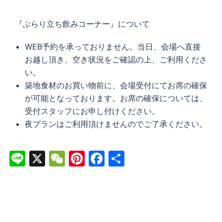
『ぶらり立ち飲みコーナー』について
WEB予約を承っておりません。当日、会場へ直接
お越し頂き、空き状況をご確認の上、ご利用くださ
い。
築地食材のお買い物前に、会場受付にてお席の確保
が可能となっております。お席の確保については、
受付スタッフにお申し付けください。
夜プランはご利用頂けませんのでご了承ください。
Line
X
WeChat
Pinterest
Facebook
共
有