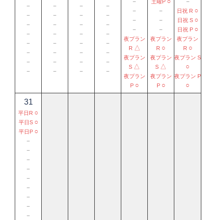
－
○
－
土曜P
－
－
－
－
－
－
○
日祝 R
－
－
－
－
－
－
○
日祝 S
－
－
－
－
－
－
○
日祝 P
－
－
－
－
夜プラン
夜プラン
夜プラン
－
－
－
－
△
○
○
R
R
R
－
－
－
－
夜プラン
夜プラン
夜プラン S
－
－
－
－
△
△
○
S
S
－
－
－
－
夜プラン
夜プラン
夜プラン P
○
○
○
P
P
31
○
平日R
○
平日S
○
平日P
－
－
－
－
－
－
－
－
－