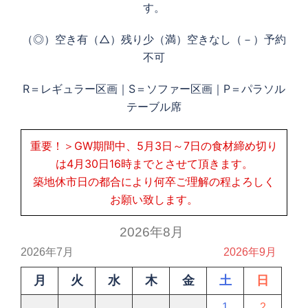
す。
（◎）空き有（△）残り少（満）空きなし（－）予約
不可
R＝レギュラー区画｜S＝ソファー区画｜P＝パラソル
テーブル席
重要！＞GW期間中、5月3日～7日の食材締め切り
は4月30日16時までとさせて頂きます。
築地休市日の都合により何卒ご理解の程よろしく
お願い致します。
2026年8月
2026年7月
2026年9月
月
火
水
木
金
土
日
1
2