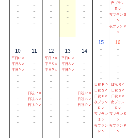
夜プラン
－
－
－
－
－
－
○
R
－
－
－
－
－
－
夜プラン S
－
－
－
－
－
－
○
－
－
－
－
－
－
夜プラン P
○
15
16
－
－
10
11
12
13
14
－
－
○
－
○
○
－
平日R
平日R
平日R
－
－
○
－
○
○
－
平日S
平日S
平日S
－
－
○
－
○
○
－
平日P
平日P
平日P
－
－
－
－
－
－
－
－
－
－
－
－
－
－
○
○
日祝 R
日祝 R
－
－
－
－
－
○
○
日祝 S
日祝 S
－
○
－
－
○
日祝 R
日祝 R
○
○
日祝 P
日祝 P
－
○
－
－
○
日祝 S
日祝 S
夜プラン
夜プラン
－
○
－
－
○
日祝 P
日祝 P
○
○
R
R
－
－
－
－
－
夜プラン
夜プラン S
－
－
－
－
－
○
○
S
－
－
－
－
－
夜プラン
夜プラン P
○
○
P