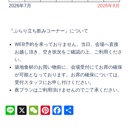
2026年7月
2026年9月
『ぶらり立ち飲みコーナー』について
WEB予約を承っておりません。当日、会場へ直接
お越し頂き、空き状況をご確認の上、ご利用くださ
い。
築地食材のお買い物前に、会場受付にてお席の確保
が可能となっております。お席の確保については、
受付スタッフにお申し付けください。
夜プランはご利用頂けませんのでご了承ください。
Line
X
WeChat
Pinterest
Facebook
共
有