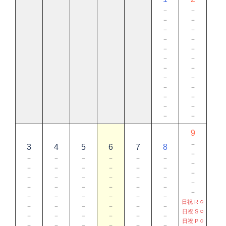
－
－
－
－
－
－
－
－
－
－
－
－
－
－
－
－
－
－
－
－
－
－
－
－
9
－
3
4
5
6
7
8
－
－
－
－
－
－
－
－
－
－
－
－
－
－
－
－
－
－
－
－
－
－
－
－
－
－
－
－
－
－
－
－
－
－
－
○
日祝 R
－
－
－
－
－
－
○
日祝 S
－
－
－
－
－
－
○
日祝 P
－
－
－
－
－
－