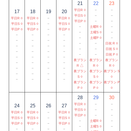
21
22
23
○
－
－
平日R
17
18
19
20
○
－
－
平日S
○
○
－
○
平日R
平日R
平日R
○
－
－
平日P
○
○
－
○
平日S
平日S
平日S
－
○
－
土曜R
○
○
－
○
平日P
平日P
平日P
－
○
－
土曜S
－
－
－
－
－
○
－
土曜P
－
－
－
－
－
－
○
日祝 R
－
－
－
－
－
－
○
日祝 S
－
－
－
－
－
－
○
日祝 P
－
－
－
－
夜プラン
夜プラン
夜プラン
－
－
－
－
△
○
○
R
R
R
－
－
－
－
夜プラン
夜プラン
夜プラン S
－
－
－
－
○
○
○
S
S
－
－
－
－
夜プラン
夜プラン
夜プラン P
○
○
○
P
P
28
29
30
○
－
－
平日R
24
25
26
27
○
－
－
平日S
○
○
－
○
平日R
平日R
平日R
○
－
－
平日P
○
○
－
○
平日S
平日S
平日S
－
○
－
土曜R
○
○
－
○
平日P
平日P
平日P
－
○
－
土曜S
－
－
－
－