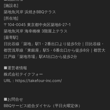
[施設名]
築地魚河岸 浜焼きBBQテラス
[所在地]
〒104-0045 東京都中央区築地6-27-1
築地魚河岸 海幸橋棟 3階屋上テラス
[最寄駅]
日比谷線「築地」駅1・2番出口より徒歩5分｜日比谷線・
都営浅草線「東銀座」駅5・6番出口から徒歩8分｜都営大
江戸線「築地市場」駅A1出口から徒歩2分
■運営者情報
株式会社テイクフォー
URL：
https://takefour-inc.com/
■お問合せ
BBQサービス総合ダイヤル（平日火曜定休）