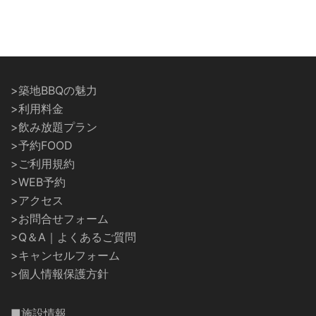
>築地BBQの魅力
>利用料金
>飲み放題プラン
>予約FOOD
>ご利用規約
>WEB予約
>アクセス
>お問合せフォーム
>Q＆A｜よくあるご質問
>キャンセルフォーム
>個人情報保護方針
■施設情報