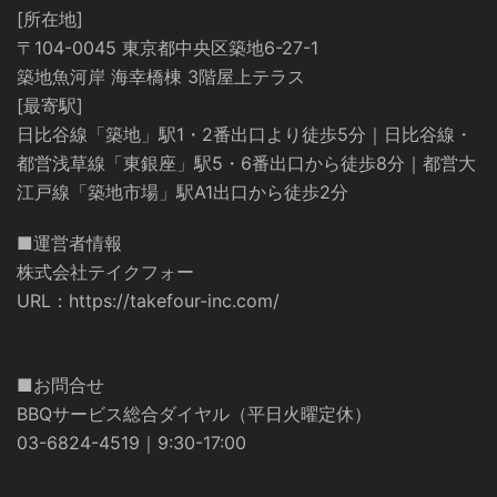
[所在地]
〒104-0045 東京都中央区築地6-27-1
築地魚河岸 海幸橋棟 3階屋上テラス
[最寄駅]
日比谷線「築地」駅1・2番出口より徒歩5分｜日比谷線・
都営浅草線「東銀座」駅5・6番出口から徒歩8分｜都営大
江戸線「築地市場」駅A1出口から徒歩2分
■運営者情報
株式会社テイクフォー
URL：
https://takefour-inc.com/
■お問合せ
BBQサービス総合ダイヤル（平日火曜定休）
03-6824-4519｜9:30-17:00