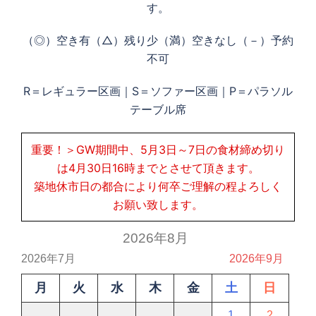
す。
（◎）空き有（△）残り少（満）空きなし（－）予約
不可
R＝レギュラー区画｜S＝ソファー区画｜P＝パラソル
テーブル席
重要！＞GW期間中、5月3日～7日の食材締め切り
は4月30日16時までとさせて頂きます。
築地休市日の都合により何卒ご理解の程よろしく
お願い致します。
2026年8月
2026年7月
2026年9月
月
火
水
木
金
土
日
1
2