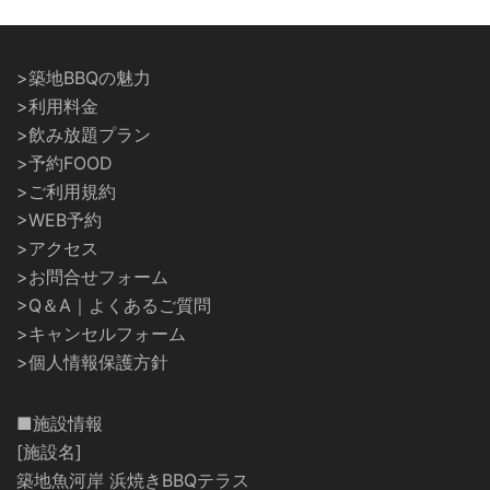
>築地BBQの魅力
>利用料金
>飲み放題プラン
>予約FOOD
>ご利用規約
>WEB予約
>アクセス
>お問合せフォーム
>Q＆A｜よくあるご質問
>キャンセルフォーム
>個人情報保護方針
■施設情報
[施設名]
築地魚河岸 浜焼きBBQテラス