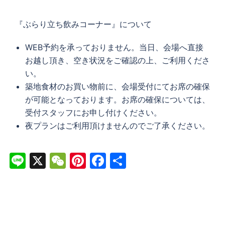
『ぶらり立ち飲みコーナー』について
WEB予約を承っておりません。当日、会場へ直接
お越し頂き、空き状況をご確認の上、ご利用くださ
い。
築地食材のお買い物前に、会場受付にてお席の確保
が可能となっております。お席の確保については、
受付スタッフにお申し付けください。
夜プランはご利用頂けませんのでご了承ください。
Line
X
WeChat
Pinterest
Facebook
共
有