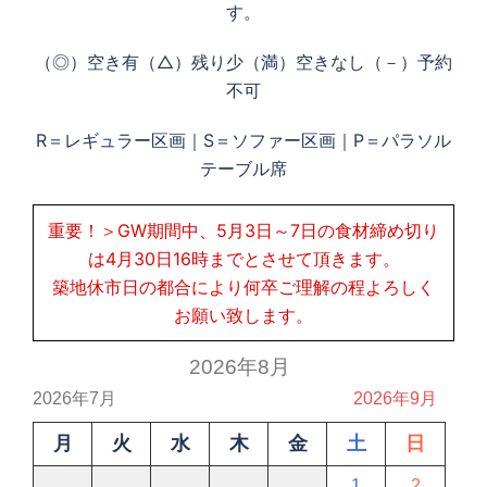
す。
（◎）空き有（△）残り少（満）空きなし（－）予約
不可
R＝レギュラー区画｜S＝ソファー区画｜P＝パラソル
テーブル席
重要！＞GW期間中、5月3日～7日の食材締め切り
は4月30日16時までとさせて頂きます。
築地休市日の都合により何卒ご理解の程よろしく
お願い致します。
2026年8月
2026年7月
2026年9月
月
火
水
木
金
土
日
1
2