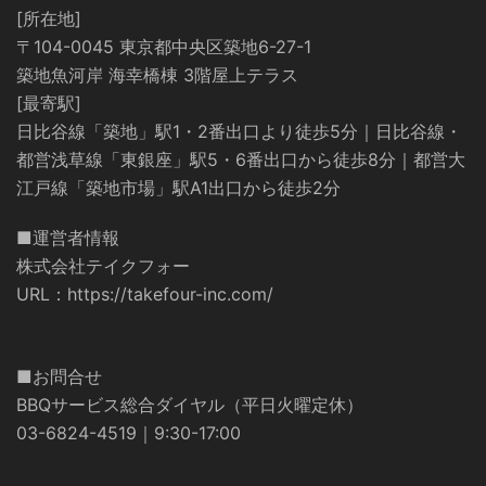
[所在地]
〒104-0045 東京都中央区築地6-27-1
築地魚河岸 海幸橋棟 3階屋上テラス
[最寄駅]
日比谷線「築地」駅1・2番出口より徒歩5分｜日比谷線・
都営浅草線「東銀座」駅5・6番出口から徒歩8分｜都営大
江戸線「築地市場」駅A1出口から徒歩2分
■運営者情報
株式会社テイクフォー
URL：
https://takefour-inc.com/
■お問合せ
BBQサービス総合ダイヤル（平日火曜定休）
03-6824-4519｜9:30-17:00