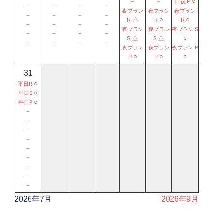
－
－
○
日祝 P
－
－
－
－
夜プラン
夜プラン
夜プラン
－
－
－
－
△
○
○
R
R
R
－
－
－
－
夜プラン
夜プラン
夜プラン S
－
－
－
－
△
△
○
S
S
－
－
－
－
夜プラン
夜プラン
夜プラン P
○
○
○
P
P
31
○
平日R
○
平日S
○
平日P
－
－
－
－
－
－
－
－
－
2026年7月
2026年9月