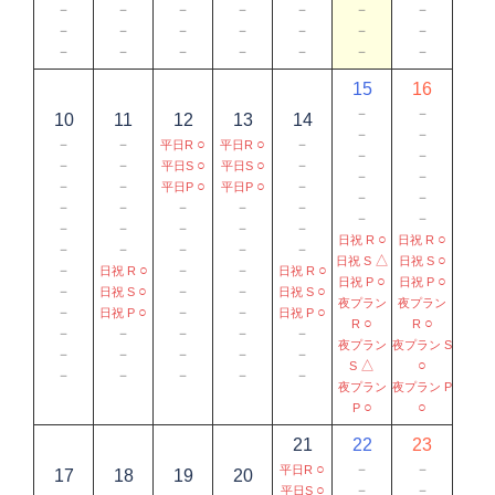
－
－
－
－
－
－
－
－
－
－
－
－
－
－
－
－
－
－
－
－
－
15
16
－
－
10
11
12
13
14
－
－
－
－
○
○
－
平日R
平日R
－
－
－
－
○
○
－
平日S
平日S
－
－
－
－
○
○
－
平日P
平日P
－
－
－
－
－
－
－
－
－
－
－
－
－
－
○
○
日祝 R
日祝 R
－
－
－
－
－
△
○
日祝 S
日祝 S
－
○
－
－
○
日祝 R
日祝 R
○
○
日祝 P
日祝 P
－
○
－
－
○
日祝 S
日祝 S
夜プラン
夜プラン
－
○
－
－
○
日祝 P
日祝 P
○
○
R
R
－
－
－
－
－
夜プラン
夜プラン S
－
－
－
－
－
△
○
S
－
－
－
－
－
夜プラン
夜プラン P
○
○
P
21
22
23
○
－
－
平日R
17
18
19
20
○
－
－
平日S