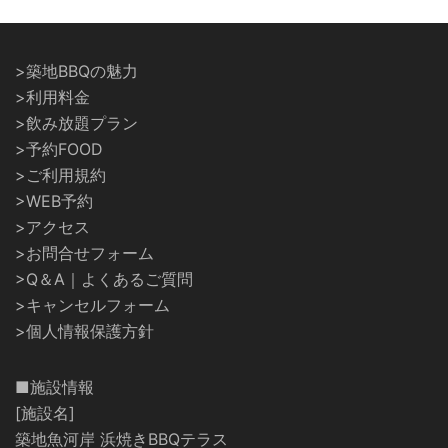
>築地BBQの魅力
>利用料金
>飲み放題プラン
>予約FOOD
>ご利用規約
>WEB予約
>アクセス
>お問合せフォーム
>Q＆A｜よくあるご質問
>キャンセルフォーム
>個人情報保護方針
■施設情報
[施設名]
築地魚河岸 浜焼きBBQテラス