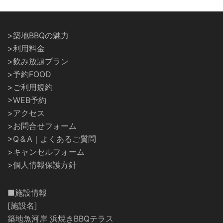
>築地BBQの魅力
>利用料金
>飲み放題プラン
>予約FOOD
>ご利用規約
>WEB予約
>アクセス
>お問合せフォーム
>Q＆A｜よくあるご質問
>キャンセルフォーム
>個人情報保護方針
■施設情報
[施設名]
築地魚河岸 浜焼きBBQテラス