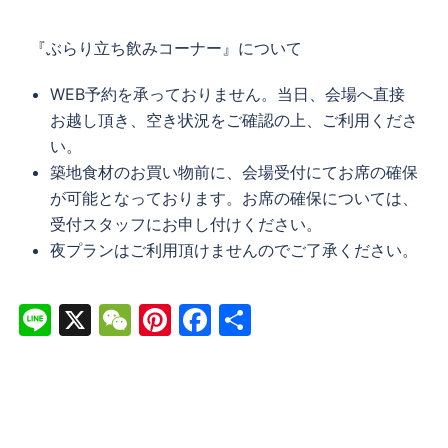
『ぶらり立ち飲みコーナー』について
WEB予約を承っておりません。当日、会場へ直接
お越し頂き、空き状況をご確認の上、ご利用くださ
い。
築地食材のお買い物前に、会場受付にてお席の確保
が可能となっております。お席の確保については、
受付スタッフにお申し付けください。
夜プランはご利用頂けませんのでご了承ください。
Line
X
WeChat
Pinterest
Facebook
共
有