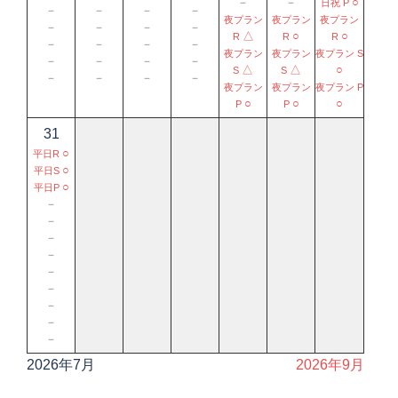
－
－
○
日祝 P
－
－
－
－
夜プラン
夜プラン
夜プラン
－
－
－
－
△
○
○
R
R
R
－
－
－
－
夜プラン
夜プラン
夜プラン S
－
－
－
－
△
△
○
S
S
－
－
－
－
夜プラン
夜プラン
夜プラン P
○
○
○
P
P
31
○
平日R
○
平日S
○
平日P
－
－
－
－
－
－
－
－
－
2026年7月
2026年9月