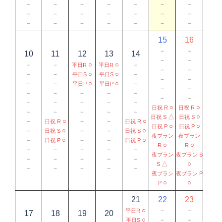
－
－
－
－
－
－
－
－
－
－
－
－
－
－
－
－
－
－
－
－
－
15
16
－
－
10
11
12
13
14
－
－
－
－
○
○
－
平日R
平日R
－
－
－
－
○
○
－
平日S
平日S
－
－
－
－
○
○
－
平日P
平日P
－
－
－
－
－
－
－
－
－
－
－
－
－
－
○
○
日祝 R
日祝 R
－
－
－
－
－
△
○
日祝 S
日祝 S
－
○
－
－
○
日祝 R
日祝 R
○
○
日祝 P
日祝 P
－
○
－
－
○
日祝 S
日祝 S
夜プラン
夜プラン
－
○
－
－
○
日祝 P
日祝 P
○
○
R
R
－
－
－
－
－
夜プラン
夜プラン S
－
－
－
－
－
△
○
S
－
－
－
－
－
夜プラン
夜プラン P
○
○
P
21
22
23
○
－
－
平日R
17
18
19
20
○
－
－
平日S