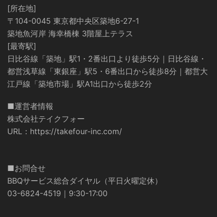
[所在地]
〒104-0045 東京都中央区築地6-27-1
築地魚河岸 海幸橋棟 3階屋上テラス
[最寄駅]
日比谷線「築地」駅1・2番出口より徒歩5分｜日比谷線・
都営浅草線「東銀座」駅5・6番出口から徒歩8分｜都営大
江戸線「築地市場」駅A1出口から徒歩2分
■運営者情報
株式会社テイクフォー
URL：
https://takefour-inc.com/
■お問合せ
BBQサービス総合ダイヤル（平日火曜定休）
03-6824-4519｜9:30-17:00