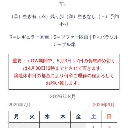
す。
（◎）空き有（△）残り少（満）空きなし（－）予約
不可
R＝レギュラー区画｜S＝ソファー区画｜P＝パラソル
テーブル席
重要！＞GW期間中、5月3日～7日の食材締め切り
は4月30日16時までとさせて頂きます。
築地休市日の都合により何卒ご理解の程よろしく
お願い致します。
2026年8月
2026年7月
2026年9月
月
火
水
木
金
土
日
1
2