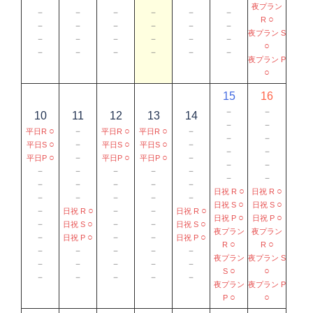
夜プラン
－
－
－
－
－
－
○
R
－
－
－
－
－
－
夜プラン S
－
－
－
－
－
－
○
－
－
－
－
－
－
夜プラン P
○
15
16
－
－
10
11
12
13
14
－
－
○
－
○
○
－
平日R
平日R
平日R
－
－
○
－
○
○
－
平日S
平日S
平日S
－
－
○
－
○
○
－
平日P
平日P
平日P
－
－
－
－
－
－
－
－
－
－
－
－
－
－
○
○
日祝 R
日祝 R
－
－
－
－
－
○
○
日祝 S
日祝 S
－
○
－
－
○
日祝 R
日祝 R
○
○
日祝 P
日祝 P
－
○
－
－
○
日祝 S
日祝 S
夜プラン
夜プラン
－
○
－
－
○
日祝 P
日祝 P
○
○
R
R
－
－
－
－
－
夜プラン
夜プラン S
－
－
－
－
－
○
○
S
－
－
－
－
－
夜プラン
夜プラン P
○
○
P