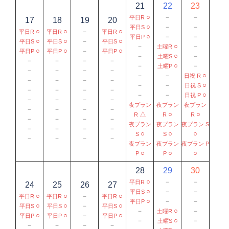
21
22
23
○
－
－
平日R
17
18
19
20
○
－
－
平日S
○
○
－
○
平日R
平日R
平日R
○
－
－
平日P
○
○
－
○
平日S
平日S
平日S
－
○
－
土曜R
○
○
－
○
平日P
平日P
平日P
－
○
－
土曜S
－
－
－
－
－
○
－
土曜P
－
－
－
－
－
－
○
日祝 R
－
－
－
－
－
－
○
日祝 S
－
－
－
－
－
－
○
日祝 P
－
－
－
－
夜プラン
夜プラン
夜プラン
－
－
－
－
△
○
○
R
R
R
－
－
－
－
夜プラン
夜プラン
夜プラン S
－
－
－
－
○
○
○
S
S
－
－
－
－
夜プラン
夜プラン
夜プラン P
○
○
○
P
P
28
29
30
○
－
－
平日R
24
25
26
27
○
－
－
平日S
○
○
－
○
平日R
平日R
平日R
○
－
－
平日P
○
○
－
○
平日S
平日S
平日S
－
○
－
土曜R
○
○
－
○
平日P
平日P
平日P
－
○
－
土曜S
－
－
－
－