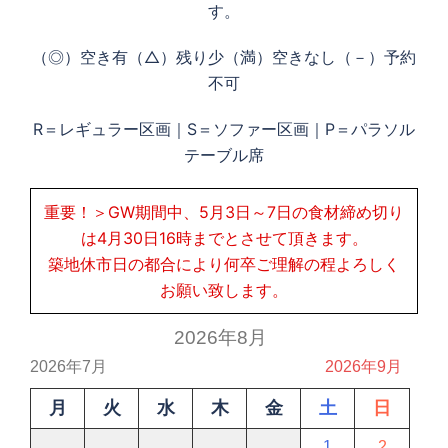
す。
（◎）空き有（△）残り少（満）空きなし（－）予約
不可
R＝レギュラー区画｜S＝ソファー区画｜P＝パラソル
テーブル席
重要！＞GW期間中、5月3日～7日の食材締め切り
は4月30日16時までとさせて頂きます。
築地休市日の都合により何卒ご理解の程よろしく
お願い致します。
2026年8月
2026年7月
2026年9月
月
火
水
木
金
土
日
1
2