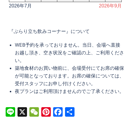
2026年7月
2026年9月
『ぶらり立ち飲みコーナー』について
WEB予約を承っておりません。当日、会場へ直接
お越し頂き、空き状況をご確認の上、ご利用くださ
い。
築地食材のお買い物前に、会場受付にてお席の確保
が可能となっております。お席の確保については、
受付スタッフにお申し付けください。
夜プランはご利用頂けませんのでご了承ください。
Line
X
WeChat
Pinterest
Facebook
共
有