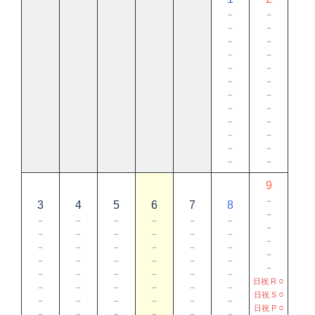
－
－
－
－
－
－
－
－
－
－
－
－
－
－
－
－
－
－
－
－
－
－
－
－
9
－
3
4
5
6
7
8
－
－
－
－
－
－
－
－
－
－
－
－
－
－
－
－
－
－
－
－
－
－
－
－
－
－
－
－
－
－
－
－
－
－
－
○
日祝 R
－
－
－
－
－
－
○
日祝 S
－
－
－
－
－
－
○
日祝 P
－
－
－
－
－
－