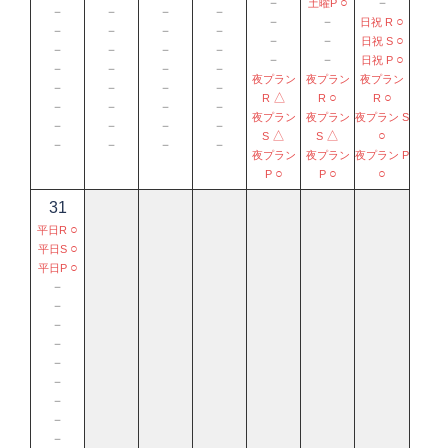
－
○
－
土曜P
－
－
－
－
－
－
○
日祝 R
－
－
－
－
－
－
○
日祝 S
－
－
－
－
－
－
○
日祝 P
－
－
－
－
夜プラン
夜プラン
夜プラン
－
－
－
－
△
○
○
R
R
R
－
－
－
－
夜プラン
夜プラン
夜プラン S
－
－
－
－
△
△
○
S
S
－
－
－
－
夜プラン
夜プラン
夜プラン P
○
○
○
P
P
31
○
平日R
○
平日S
○
平日P
－
－
－
－
－
－
－
－
－