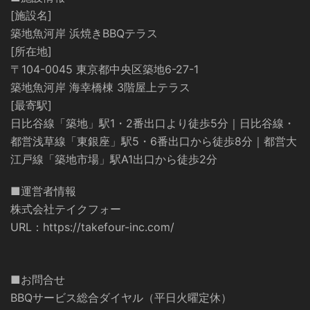
[施設名]
築地魚河岸 浜焼きBBQテラス
[所在地]
〒104-0045 東京都中央区築地6-27-1
築地魚河岸 海幸橋棟 3階屋上テラス
[最寄駅]
日比谷線「築地」駅1・2番出口より徒歩5分｜日比谷線・
都営浅草線「東銀座」駅5・6番出口から徒歩8分｜都営大
江戸線「築地市場」駅A1出口から徒歩2分
■運営者情報
株式会社テイクフォー
URL：
https://takefour-inc.com/
■お問合せ
BBQサービス総合ダイヤル（平日火曜定休）