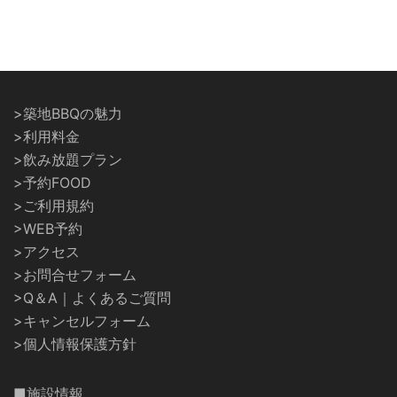
>築地BBQの魅力
>利用料金
>飲み放題プラン
>予約FOOD
>ご利用規約
>WEB予約
>アクセス
>お問合せフォーム
>Q＆A｜よくあるご質問
>キャンセルフォーム
>個人情報保護方針
■施設情報