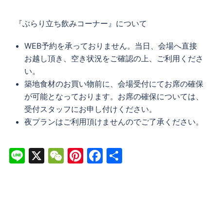
『ぶらり立ち飲みコーナー』について
WEB予約を承っておりません。当日、会場へ直接
お越し頂き、空き状況をご確認の上、ご利用くださ
い。
築地食材のお買い物前に、会場受付にてお席の確保
が可能となっております。お席の確保については、
受付スタッフにお申し付けください。
夜プランはご利用頂けませんのでご了承ください。
Line
X
WeChat
Pinterest
Facebook
共
有