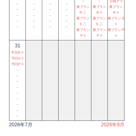
－
－
○
日祝 P
－
－
－
－
夜プラン
夜プラン
夜プラン
－
－
－
－
△
○
○
R
R
R
－
－
－
－
夜プラン
夜プラン
夜プラン S
－
－
－
－
△
△
○
S
S
－
－
－
－
夜プラン
夜プラン
夜プラン P
○
○
○
P
P
31
○
平日R
○
平日S
○
平日P
－
－
－
－
－
－
－
－
－
2026年7月
2026年9月