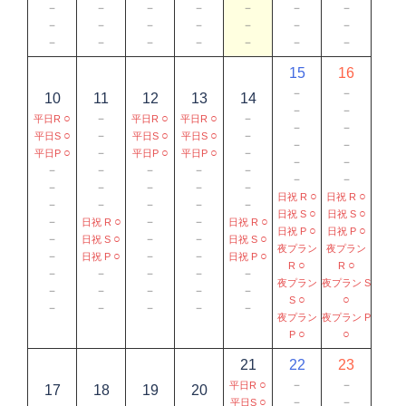
－
－
－
－
－
－
－
－
－
－
－
－
－
－
－
－
－
－
－
－
－
15
16
－
－
10
11
12
13
14
－
－
○
－
○
○
－
平日R
平日R
平日R
－
－
○
－
○
○
－
平日S
平日S
平日S
－
－
○
－
○
○
－
平日P
平日P
平日P
－
－
－
－
－
－
－
－
－
－
－
－
－
－
○
○
日祝 R
日祝 R
－
－
－
－
－
○
○
日祝 S
日祝 S
－
○
－
－
○
日祝 R
日祝 R
○
○
日祝 P
日祝 P
－
○
－
－
○
日祝 S
日祝 S
夜プラン
夜プラン
－
○
－
－
○
日祝 P
日祝 P
○
○
R
R
－
－
－
－
－
夜プラン
夜プラン S
－
－
－
－
－
○
○
S
－
－
－
－
－
夜プラン
夜プラン P
○
○
P
21
22
23
○
－
－
平日R
17
18
19
20
○
－
－
平日S