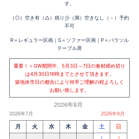
す。
（◎）空き有（△）残り少（満）空きなし（－）予約
不可
R＝レギュラー区画｜S＝ソファー区画｜P＝パラソル
テーブル席
重要！＞GW期間中、5月3日～7日の食材締め切り
は4月30日16時までとさせて頂きます。
築地休市日の都合により何卒ご理解の程よろしく
お願い致します。
2026年8月
2026年7月
2026年9月
月
火
水
木
金
土
日
1
2