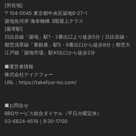
[所在地]
〒104-0045 東京都中央区築地6-27-1
築地魚河岸 海幸橋棟 3階屋上テラス
[最寄駅]
日比谷線「築地」駅1・2番出口より徒歩5分｜日比谷線・
都営浅草線「東銀座」駅5・6番出口から徒歩8分｜都営大
江戸線「築地市場」駅A1出口から徒歩2分
■運営者情報
株式会社テイクフォー
URL：
https://takefour-inc.com/
■お問合せ
BBQサービス総合ダイヤル（平日火曜定休）
03-6824-4519｜9:30-17:00