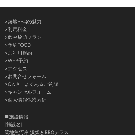
>築地BBQの魅力
>利用料金
>飲み放題プラン
>予約FOOD
>ご利用規約
>WEB予約
>アクセス
>お問合せフォーム
>Q＆A｜よくあるご質問
>キャンセルフォーム
>個人情報保護方針
■施設情報
[施設名]
築地魚河岸 浜焼きBBQテラス