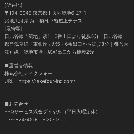
[所在地]
〒104-0045 東京都中央区築地6-27-1
築地魚河岸 海幸橋棟 3階屋上テラス
[最寄駅]
日比谷線「築地」駅1・2番出口より徒歩5分｜日比谷線・
都営浅草線「東銀座」駅5・6番出口から徒歩8分｜都営大
江戸線「築地市場」駅A1出口から徒歩2分
■運営者情報
株式会社テイクフォー
URL：
https://takefour-inc.com/
■お問合せ
BBQサービス総合ダイヤル（平日火曜定休）
03-6824-4519｜9:30-17:00