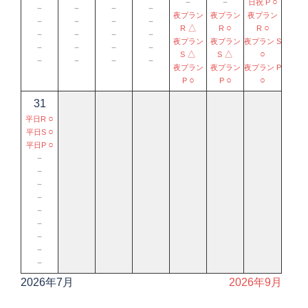
－
－
○
日祝 P
－
－
－
－
夜プラン
夜プラン
夜プラン
－
－
－
－
△
○
○
R
R
R
－
－
－
－
夜プラン
夜プラン
夜プラン S
－
－
－
－
△
△
○
S
S
－
－
－
－
夜プラン
夜プラン
夜プラン P
○
○
○
P
P
31
○
平日R
○
平日S
○
平日P
－
－
－
－
－
－
－
－
－
2026年7月
2026年9月