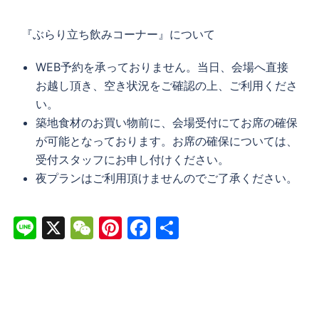
『ぶらり立ち飲みコーナー』について
WEB予約を承っておりません。当日、会場へ直接
お越し頂き、空き状況をご確認の上、ご利用くださ
い。
築地食材のお買い物前に、会場受付にてお席の確保
が可能となっております。お席の確保については、
受付スタッフにお申し付けください。
夜プランはご利用頂けませんのでご了承ください。
Line
X
WeChat
Pinterest
Facebook
共
有