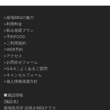
>築地BBQの魅力
>利用料金
>飲み放題プラン
>予約FOOD
>ご利用規約
>WEB予約
>アクセス
>お問合せフォーム
>Q＆A｜よくあるご質問
>キャンセルフォーム
>個人情報保護方針
■施設情報
[施設名]
築地魚河岸 浜焼きBBQテラス