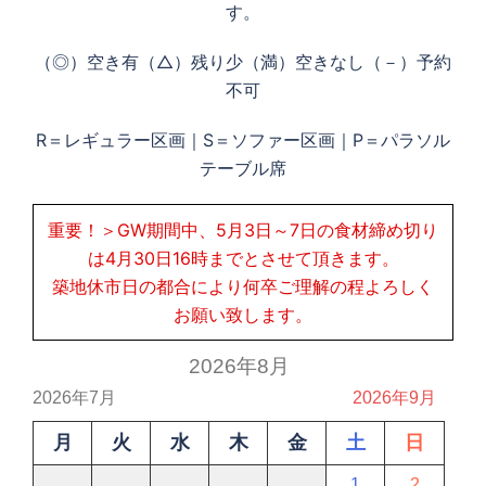
す。
（◎）空き有（△）残り少（満）空きなし（－）予約
不可
R＝レギュラー区画｜S＝ソファー区画｜P＝パラソル
テーブル席
重要！＞GW期間中、5月3日～7日の食材締め切り
は4月30日16時までとさせて頂きます。
築地休市日の都合により何卒ご理解の程よろしく
お願い致します。
2026年8月
2026年7月
2026年9月
月
火
水
木
金
土
日
1
2