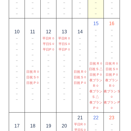
－
－
－
－
－
－
－
－
－
－
－
－
－
－
－
－
－
－
－
－
－
15
16
－
－
10
11
12
13
14
－
－
－
－
○
○
－
平日R
平日R
－
－
－
－
○
○
－
平日S
平日S
－
－
－
－
○
○
－
平日P
平日P
－
－
－
－
－
－
－
－
－
－
－
－
－
－
○
○
日祝 R
日祝 R
－
－
－
－
－
△
○
日祝 S
日祝 S
－
○
－
－
○
日祝 R
日祝 R
○
○
日祝 P
日祝 P
－
○
－
－
○
日祝 S
日祝 S
夜プラン
夜プラン
－
○
－
－
○
日祝 P
日祝 P
○
○
R
R
－
－
－
－
－
夜プラン
夜プラン S
－
－
－
－
－
△
○
S
－
－
－
－
－
夜プラン
夜プラン P
○
○
P
21
22
23
○
－
－
平日R
17
18
19
20
○
－
－
平日S