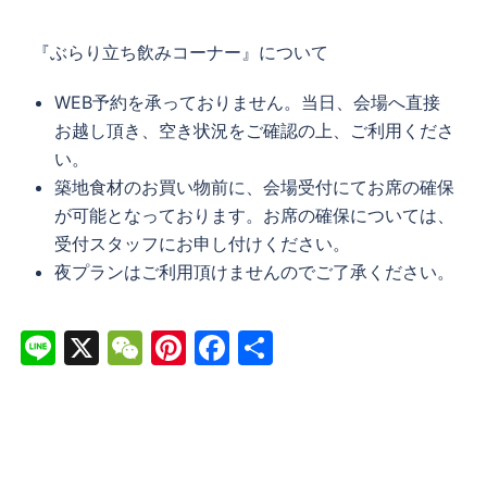
『ぶらり立ち飲みコーナー』について
WEB予約を承っておりません。当日、会場へ直接
お越し頂き、空き状況をご確認の上、ご利用くださ
い。
築地食材のお買い物前に、会場受付にてお席の確保
が可能となっております。お席の確保については、
受付スタッフにお申し付けください。
夜プランはご利用頂けませんのでご了承ください。
Line
X
WeChat
Pinterest
Facebook
共
有