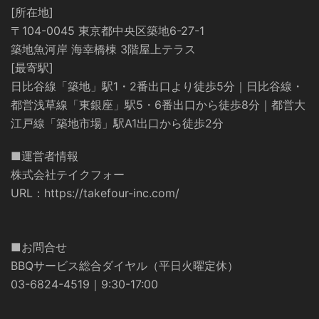
[所在地]
〒104-0045 東京都中央区築地6-27-1
築地魚河岸 海幸橋棟 3階屋上テラス
[最寄駅]
日比谷線「築地」駅1・2番出口より徒歩5分｜日比谷線・
都営浅草線「東銀座」駅5・6番出口から徒歩8分｜都営大
江戸線「築地市場」駅A1出口から徒歩2分
■運営者情報
株式会社テイクフォー
URL：
https://takefour-inc.com/
■お問合せ
BBQサービス総合ダイヤル（平日火曜定休）
03-6824-4519｜9:30-17:00