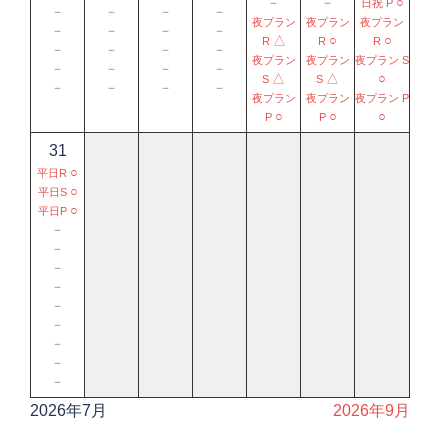
－
－
○
日祝 P
－
－
－
－
夜プラン
夜プラン
夜プラン
－
－
－
－
△
○
○
R
R
R
－
－
－
－
夜プラン
夜プラン
夜プラン S
－
－
－
－
△
△
○
S
S
－
－
－
－
夜プラン
夜プラン
夜プラン P
○
○
○
P
P
31
○
平日R
○
平日S
○
平日P
－
－
－
－
－
－
－
－
－
2026年7月
2026年9月