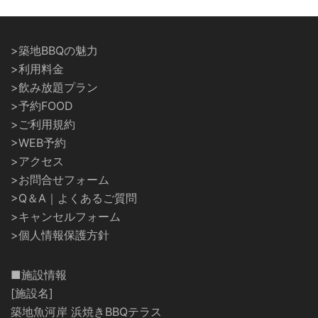
>築地BBQの魅力
>利用料金
>飲み放題プラン
>予約FOOD
>ご利用規約
>WEB予約
>アクセス
>お問合せフォーム
>Q＆A｜よくあるご質問
>キャンセルフォーム
>個人情報保護方針
■施設情報
[施設名]
築地魚河岸 浜焼きBBQテラス