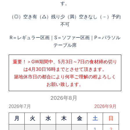
す。
（◎）空き有（△）残り少（満）空きなし（－）予約
不可
R＝レギュラー区画｜S＝ソファー区画｜P＝パラソル
テーブル席
重要！＞GW期間中、5月3日～7日の食材締め切り
は4月30日16時までとさせて頂きます。
築地休市日の都合により何卒ご理解の程よろしく
お願い致します。
2026年8月
2026年7月
2026年9月
月
火
水
木
金
土
日
1
2