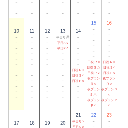
－
－
－
－
－
－
－
－
－
－
－
－
－
－
－
－
－
－
－
－
－
15
16
－
－
10
11
12
13
14
－
－
－
－
－
満
－
平日R
－
－
－
－
－
○
－
平日S
－
－
－
－
－
○
－
平日P
－
－
－
－
－
－
－
－
－
－
－
－
－
－
○
○
日祝 R
日祝 R
－
－
－
－
－
△
○
日祝 S
日祝 S
－
－
－
－
○
日祝 R
○
○
日祝 P
日祝 P
－
－
－
－
○
日祝 S
夜プラン
夜プラン
－
－
－
－
○
日祝 P
○
○
R
R
－
－
－
－
－
夜プラン
夜プラン S
－
－
－
－
－
△
○
S
－
－
－
－
－
夜プラン
夜プラン P
○
○
P
21
22
23
○
－
－
平日R
17
18
19
20
○
－
－
平日S