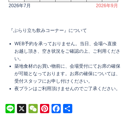
2026年7月
2026年9月
『ぶらり立ち飲みコーナー』について
WEB予約を承っておりません。当日、会場へ直接
お越し頂き、空き状況をご確認の上、ご利用くださ
い。
築地食材のお買い物前に、会場受付にてお席の確保
が可能となっております。お席の確保については、
受付スタッフにお申し付けください。
夜プランはご利用頂けませんのでご了承ください。
Line
X
WeChat
Pinterest
Facebook
共
有