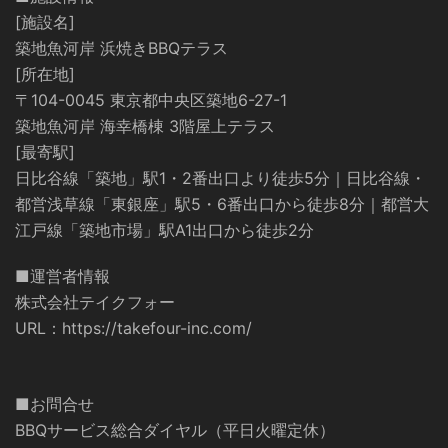
[施設名]
築地魚河岸 浜焼きBBQテラス
[所在地]
〒104-0045 東京都中央区築地6-27-1
築地魚河岸 海幸橋棟 3階屋上テラス
[最寄駅]
日比谷線「築地」駅1・2番出口より徒歩5分｜日比谷線・
都営浅草線「東銀座」駅5・6番出口から徒歩8分｜都営大
江戸線「築地市場」駅A1出口から徒歩2分
■運営者情報
株式会社テイクフォー
URL：
https://takefour-inc.com/
■お問合せ
BBQサービス総合ダイヤル（平日火曜定休）