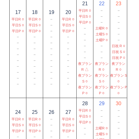
21
22
23
○
－
－
平日R
17
18
19
20
○
－
－
平日S
○
○
－
○
平日R
平日R
平日R
○
－
－
平日P
○
○
－
○
平日S
平日S
平日S
－
○
－
土曜R
○
○
－
○
平日P
平日P
平日P
－
○
－
土曜S
－
－
－
－
－
○
－
土曜P
－
－
－
－
－
－
○
日祝 R
－
－
－
－
－
－
○
日祝 S
－
－
－
－
－
－
○
日祝 P
－
－
－
－
夜プラン
夜プラン
夜プラン
－
－
－
－
△
○
○
R
R
R
－
－
－
－
夜プラン
夜プラン
夜プラン S
－
－
－
－
○
○
○
S
S
－
－
－
－
夜プラン
夜プラン
夜プラン P
○
○
○
P
P
28
29
30
○
－
－
平日R
24
25
26
27
○
－
－
平日S
○
○
－
○
平日R
平日R
平日R
○
－
－
平日P
○
○
－
○
平日S
平日S
平日S
－
○
－
土曜R
○
○
－
○
平日P
平日P
平日P
－
○
－
土曜S
－
－
－
－