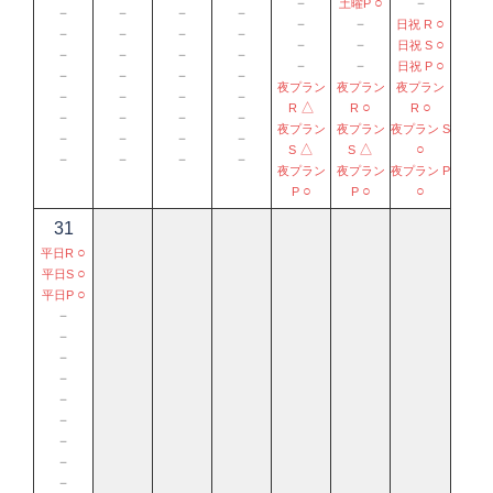
－
○
－
土曜P
－
－
－
－
－
－
○
日祝 R
－
－
－
－
－
－
○
日祝 S
－
－
－
－
－
－
○
日祝 P
－
－
－
－
夜プラン
夜プラン
夜プラン
－
－
－
－
△
○
○
R
R
R
－
－
－
－
夜プラン
夜プラン
夜プラン S
－
－
－
－
△
△
○
S
S
－
－
－
－
夜プラン
夜プラン
夜プラン P
○
○
○
P
P
31
○
平日R
○
平日S
○
平日P
－
－
－
－
－
－
－
－
－