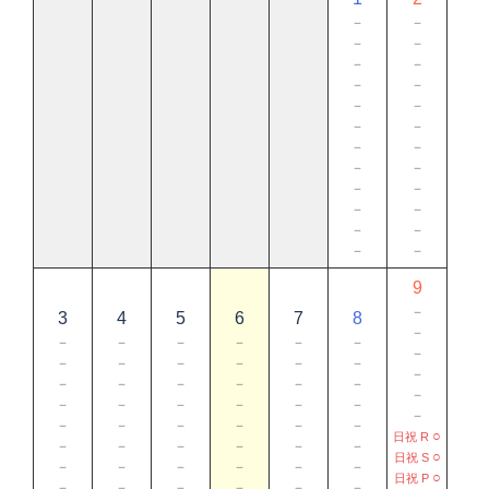
－
－
－
－
－
－
－
－
－
－
－
－
－
－
－
－
－
－
－
－
－
－
－
－
9
－
3
4
5
6
7
8
－
－
－
－
－
－
－
－
－
－
－
－
－
－
－
－
－
－
－
－
－
－
－
－
－
－
－
－
－
－
－
－
－
－
－
○
日祝 R
－
－
－
－
－
－
○
日祝 S
－
－
－
－
－
－
○
日祝 P
－
－
－
－
－
－