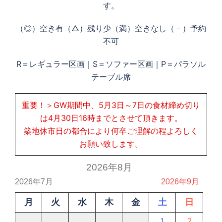
す。
（◎）空き有（△）残り少（満）空きなし（－）予約
不可
R＝レギュラー区画｜S＝ソファー区画｜P＝パラソル
テーブル席
重要！＞GW期間中、5月3日～7日の食材締め切り
は4月30日16時までとさせて頂きます。
築地休市日の都合により何卒ご理解の程よろしく
お願い致します。
2026年8月
2026年7月
2026年9月
月
火
水
木
金
土
日
1
2