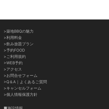
>築地BBQの魅力
>利用料金
>飲み放題プラン
>予約FOOD
>ご利用規約
>WEB予約
>アクセス
>お問合せフォーム
>Q＆A｜よくあるご質問
>キャンセルフォーム
>個人情報保護方針
■施設情報