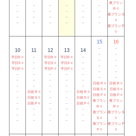
夜プラン
－
－
－
－
－
－
○
R
－
－
－
－
－
－
夜プラン S
－
－
－
－
－
－
○
－
－
－
－
－
－
夜プラン P
○
15
16
－
－
10
11
12
13
14
－
－
○
－
○
○
－
平日R
平日R
平日R
－
－
○
－
○
○
－
平日S
平日S
平日S
－
－
○
－
○
○
－
平日P
平日P
平日P
－
－
－
－
－
－
－
－
－
－
－
－
－
－
○
○
日祝 R
日祝 R
－
－
－
－
－
○
○
日祝 S
日祝 S
－
○
－
－
○
日祝 R
日祝 R
○
○
日祝 P
日祝 P
－
○
－
－
○
日祝 S
日祝 S
夜プラン
夜プラン
－
○
－
－
○
日祝 P
日祝 P
○
○
R
R
－
－
－
－
－
夜プラン
夜プラン S
－
－
－
－
－
○
○
S
－
－
－
－
－
夜プラン
夜プラン P
○
○
P