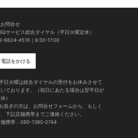
■お問合せ
BBQサービス総合ダイヤル（平日火曜定休）
3-6824-4519｜9:30-17:00
電話をかける
※平日火曜は総合ダイヤルの受付をお休みさせて
頂いております。（祝日にあたる場合は翌平日が
定休）
※お急ぎの方は、お問合せフォームから、もしく
は、下記店舗携帯までご連絡ください。
舗携帯：080-1380-2744