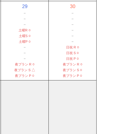
29
30
－
－
－
－
－
－
○
－
土曜R
○
－
土曜S
○
－
土曜P
－
○
日祝 R
－
○
日祝 S
－
○
日祝 P
○
○
夜プラン R
夜プラン R
△
○
夜プラン S
夜プラン S
○
○
夜プラン P
夜プラン P