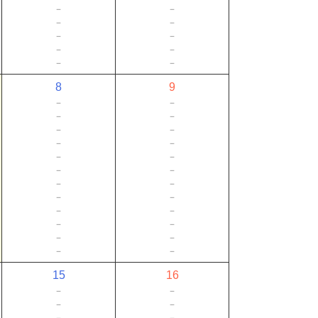
－
－
－
－
－
－
－
－
－
－
8
9
－
－
－
－
－
－
－
－
－
－
－
－
－
－
－
－
－
－
－
－
－
－
－
－
15
16
－
－
－
－
－
－