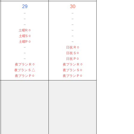
29
30
－
－
－
－
－
－
○
－
土曜R
○
－
土曜S
○
－
土曜P
－
○
日祝 R
－
○
日祝 S
－
○
日祝 P
○
○
夜プラン R
夜プラン R
△
○
夜プラン S
夜プラン S
○
○
夜プラン P
夜プラン P