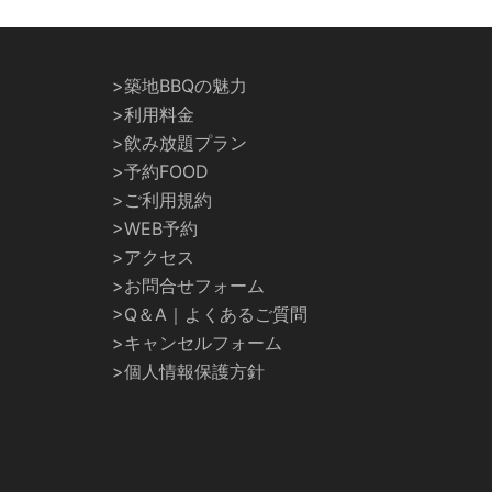
>築地BBQの魅力
>利用料金
>飲み放題プラン
>予約FOOD
>ご利用規約
>WEB予約
>アクセス
>お問合せフォーム
>Q＆A｜よくあるご質問
>キャンセルフォーム
>個人情報保護方針