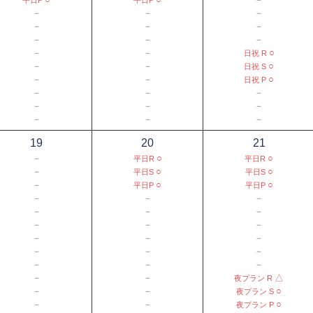
－
－
－
－
－
－
－
－
－
－
－
○
日祝 R
－
－
○
日祝 S
－
－
○
日祝 P
－
－
－
－
－
－
－
－
－
19
20
21
－
○
○
平日R
平日R
－
○
○
平日S
平日S
－
○
○
平日P
平日P
－
－
－
－
－
－
－
－
－
－
－
－
－
－
－
－
－
－
－
－
△
夜プラン R
－
－
○
夜プラン S
－
－
○
夜プラン P