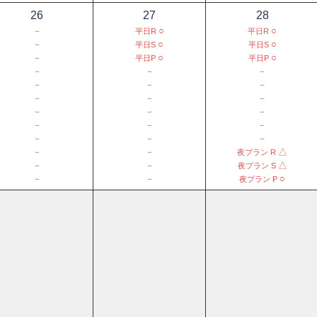
26
27
28
－
○
○
平日R
平日R
－
○
○
平日S
平日S
－
○
○
平日P
平日P
－
－
－
－
－
－
－
－
－
－
－
－
－
－
－
－
－
－
－
－
△
夜プラン R
－
－
△
夜プラン S
－
－
○
夜プラン P