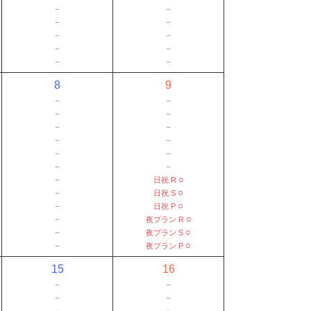
－
－
－
－
－
－
－
－
－
－
8
9
－
－
－
－
－
－
－
－
－
－
－
－
－
○
日祝 R
－
○
日祝 S
－
○
日祝 P
－
○
夜プラン R
－
○
夜プラン S
－
○
夜プラン P
15
16
－
－
－
－
－
－