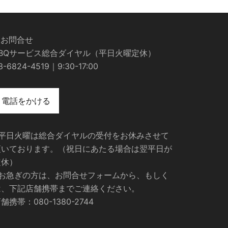
■お問合せ
BBQサービス総合ダイヤル（平日火曜定休）
3-6824-4519｜9:30-17:00
電話をかける
※平日火曜は総合ダイヤルの受付をお休みさせて
頂いております。（祝日にあたる場合は翌平日が
定休）
※お急ぎの方は、お問合せフォームから、もしく
は、下記店舗携帯までご連絡ください。
舗携帯：080-1380-2744