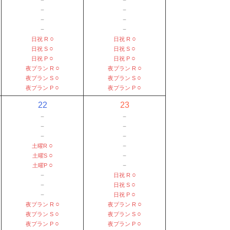
－
－
－
－
－
－
○
○
日祝 R
日祝 R
○
○
日祝 S
日祝 S
○
○
日祝 P
日祝 P
○
○
夜プラン R
夜プラン R
○
○
夜プラン S
夜プラン S
○
○
夜プラン P
夜プラン P
22
23
－
－
－
－
－
－
○
－
土曜R
○
－
土曜S
○
－
土曜P
－
○
日祝 R
－
○
日祝 S
－
○
日祝 P
○
○
夜プラン R
夜プラン R
○
○
夜プラン S
夜プラン S
○
○
夜プラン P
夜プラン P