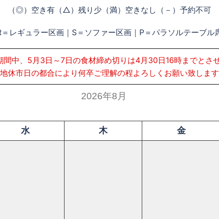
（◎）空き有（△）残り少（満）空きなし（－）予約不可
R＝レギュラー区画｜S＝ソファー区画｜P＝パラソルテーブル
期間中、5月3日～7日の食材締め切りは4月30日16時までとさ
地休市日の都合により何卒ご理解の程よろしくお願い致します
2026年8月
水
木
金