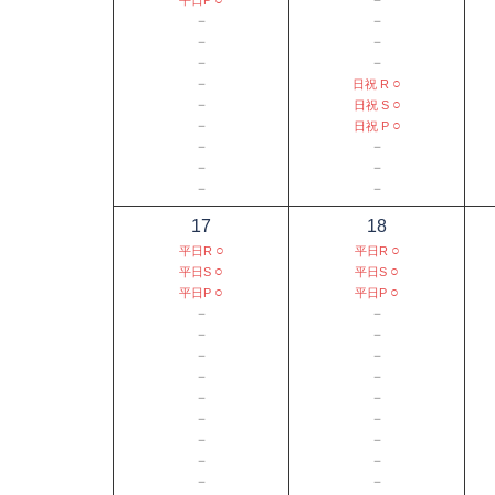
－
－
－
－
－
－
－
○
日祝 R
－
○
日祝 S
－
○
日祝 P
－
－
－
－
－
－
17
18
○
○
平日R
平日R
○
○
平日S
平日S
○
○
平日P
平日P
－
－
－
－
－
－
－
－
－
－
－
－
－
－
－
－
－
－