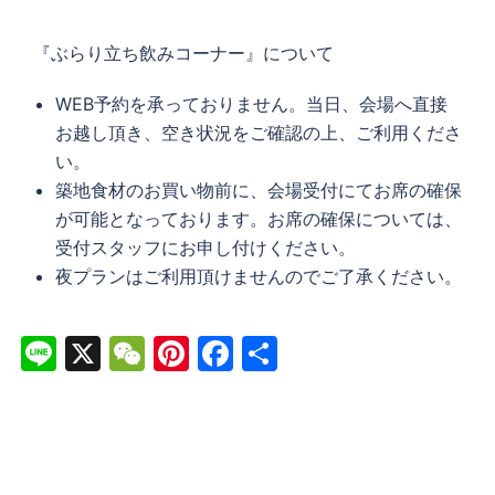
『ぶらり立ち飲みコーナー』について
WEB予約を承っておりません。当日、会場へ直接
お越し頂き、空き状況をご確認の上、ご利用くださ
い。
築地食材のお買い物前に、会場受付にてお席の確保
が可能となっております。お席の確保については、
受付スタッフにお申し付けください。
夜プランはご利用頂けませんのでご了承ください。
Line
X
WeChat
Pinterest
Facebook
共
有