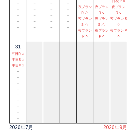
－
－
○
日祝 P
－
－
－
－
夜プラン
夜プラン
夜プラン
－
－
－
－
△
○
○
R
R
R
－
－
－
－
夜プラン
夜プラン
夜プラン S
－
－
－
－
△
△
○
S
S
－
－
－
－
夜プラン
夜プラン
夜プラン P
○
○
○
P
P
31
○
平日R
○
平日S
○
平日P
－
－
－
－
－
－
－
－
－
2026年7月
2026年9月