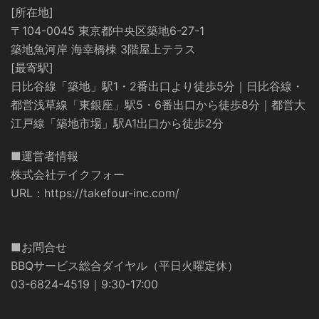
[所在地]
〒104-0045 東京都中央区築地6-27-1
築地魚河岸 海幸橋棟 3階屋上テラス
[最寄駅]
日比谷線「築地」駅1・2番出口より徒歩5分｜日比谷線・
都営浅草線「東銀座」駅5・6番出口から徒歩8分｜都営大
江戸線「築地市場」駅A1出口から徒歩2分
■運営者情報
株式会社テイクフォー
URL：
https://takefour-inc.com/
■お問合せ
BBQサービス総合ダイヤル（平日火曜定休）
03-6824-4519｜9:30-17:00