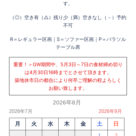
す。
（◎）空き有（△）残り少（満）空きなし（－）予約
不可
R＝レギュラー区画｜S＝ソファー区画｜P＝パラソル
テーブル席
重要！＞GW期間中、5月3日～7日の食材締め切り
は4月30日16時までとさせて頂きます。
築地休市日の都合により何卒ご理解の程よろしく
お願い致します。
2026年8月
2026年7月
2026年9月
月
火
水
木
金
土
日
1
2