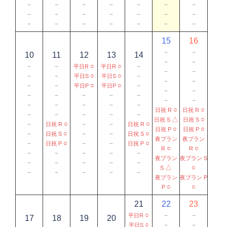
－
－
－
－
－
－
－
－
－
－
－
－
－
－
－
－
－
－
－
－
－
15
16
－
－
10
11
12
13
14
－
－
－
－
○
○
－
平日R
平日R
－
－
－
－
○
○
－
平日S
平日S
－
－
－
－
○
○
－
平日P
平日P
－
－
－
－
－
－
－
－
－
－
－
－
－
－
○
○
日祝 R
日祝 R
－
－
－
－
－
△
○
日祝 S
日祝 S
－
○
－
－
○
日祝 R
日祝 R
○
○
日祝 P
日祝 P
－
○
－
－
○
日祝 S
日祝 S
夜プラン
夜プラン
－
○
－
－
○
日祝 P
日祝 P
○
○
R
R
－
－
－
－
－
夜プラン
夜プラン S
－
－
－
－
－
△
○
S
－
－
－
－
－
夜プラン
夜プラン P
○
○
P
21
22
23
○
－
－
平日R
17
18
19
20
○
－
－
平日S