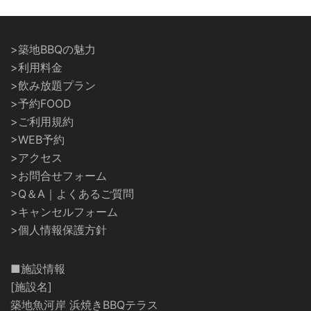
>築地BBQの魅力
>利用料金
>飲み放題プラン
>予約FOOD
>ご利用規約
>WEB予約
>アクセス
>お問合せフォーム
>Q＆A｜よくあるご質問
>キャンセルフォーム
>個人情報保護方針
■施設情報
[施設名]
築地魚河岸 浜焼きBBQテラス