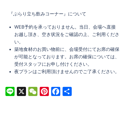
『ぶらり立ち飲みコーナー』について
WEB予約を承っておりません。当日、会場へ直接
お越し頂き、空き状況をご確認の上、ご利用くださ
い。
築地食材のお買い物前に、会場受付にてお席の確保
が可能となっております。お席の確保については、
受付スタッフにお申し付けください。
夜プランはご利用頂けませんのでご了承ください。
Line
X
WeChat
Pinterest
Facebook
共
有