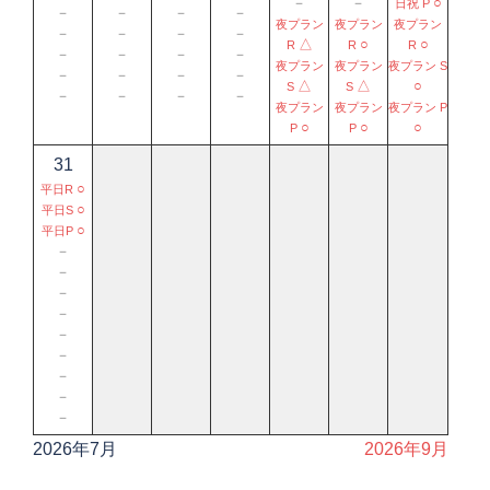
－
－
○
日祝 P
－
－
－
－
夜プラン
夜プラン
夜プラン
－
－
－
－
△
○
○
R
R
R
－
－
－
－
夜プラン
夜プラン
夜プラン S
－
－
－
－
△
△
○
S
S
－
－
－
－
夜プラン
夜プラン
夜プラン P
○
○
○
P
P
31
○
平日R
○
平日S
○
平日P
－
－
－
－
－
－
－
－
－
2026年7月
2026年9月