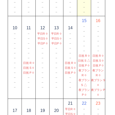
－
－
－
－
－
－
－
－
－
－
－
－
－
－
－
－
－
－
－
－
－
15
16
－
－
10
11
12
13
14
－
－
－
－
○
○
－
平日R
平日R
－
－
－
－
○
○
－
平日S
平日S
－
－
－
－
○
○
－
平日P
平日P
－
－
－
－
－
－
－
－
－
－
－
－
－
－
○
○
日祝 R
日祝 R
－
－
－
－
－
△
○
日祝 S
日祝 S
－
○
－
－
○
日祝 R
日祝 R
○
○
日祝 P
日祝 P
－
○
－
－
○
日祝 S
日祝 S
夜プラン
夜プラン
－
○
－
－
○
日祝 P
日祝 P
○
○
R
R
－
－
－
－
－
夜プラン
夜プラン S
－
－
－
－
－
△
○
S
－
－
－
－
－
夜プラン
夜プラン P
○
○
P
21
22
23
○
－
－
平日R
17
18
19
20
○
－
－
平日S