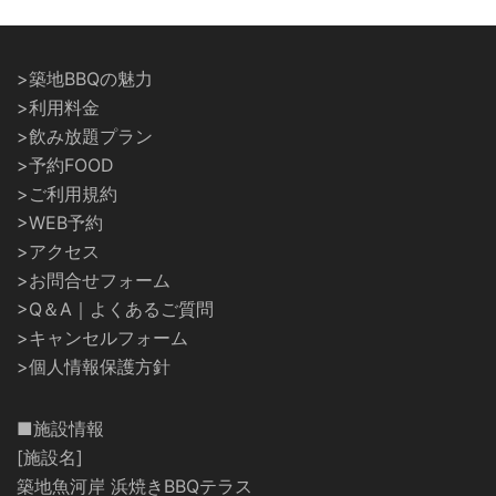
>築地BBQの魅力
>利用料金
>飲み放題プラン
>予約FOOD
>ご利用規約
>WEB予約
>アクセス
>お問合せフォーム
>Q＆A｜よくあるご質問
>キャンセルフォーム
>個人情報保護方針
■施設情報
[施設名]
築地魚河岸 浜焼きBBQテラス