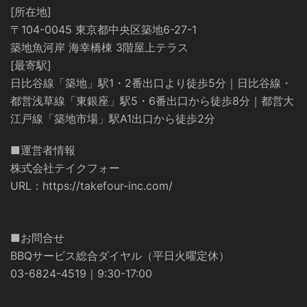
[所在地]
〒104-0045 東京都中央区築地6-27-1
築地魚河岸 海幸橋棟 3階屋上テラス
[最寄駅]
日比谷線「築地」駅1・2番出口より徒歩5分｜日比谷線・
都営浅草線「東銀座」駅5・6番出口から徒歩8分｜都営大
江戸線「築地市場」駅A1出口から徒歩2分
■運営者情報
株式会社テイクフォー
URL：
https://takefour-inc.com/
■お問合せ
BBQサービス総合ダイヤル（平日火曜定休）
03-6824-4519｜9:30-17:00