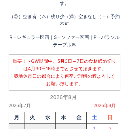
す。
（◎）空き有（△）残り少（満）空きなし（－）予約
不可
R＝レギュラー区画｜S＝ソファー区画｜P＝パラソル
テーブル席
重要！＞GW期間中、5月3日～7日の食材締め切り
は4月30日16時までとさせて頂きます。
築地休市日の都合により何卒ご理解の程よろしく
お願い致します。
2026年8月
2026年7月
2026年9月
月
火
水
木
金
土
日
1
2