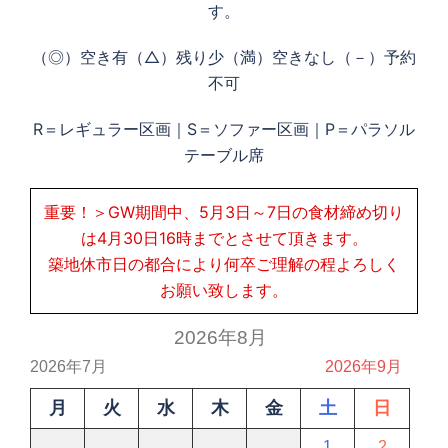
す。
（◎）空き有（△）残り少（満）空きなし（－）予約
不可
R＝レギュラー区画｜S＝ソファー区画｜P＝パラソル
テーブル席
重要！＞GW期間中、5月3日～7日の食材締め切り
は4月30日16時までとさせて頂きます。
築地休市日の都合により何卒ご理解の程よろしく
お願い致します。
2026年8月
2026年7月
2026年9月
月
火
水
木
金
土
日
1
2