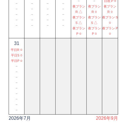
－
－
○
日祝 P
－
－
－
－
夜プラン
夜プラン
夜プラン
－
－
－
－
△
○
○
R
R
R
－
－
－
－
夜プラン
夜プラン
夜プラン S
－
－
－
－
△
△
○
S
S
－
－
－
－
夜プラン
夜プラン
夜プラン P
○
○
○
P
P
31
○
平日R
○
平日S
○
平日P
－
－
－
－
－
－
－
－
－
2026年7月
2026年9月