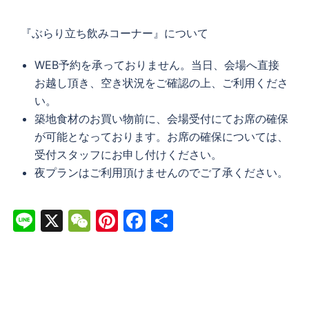
『ぶらり立ち飲みコーナー』について
WEB予約を承っておりません。当日、会場へ直接
お越し頂き、空き状況をご確認の上、ご利用くださ
い。
築地食材のお買い物前に、会場受付にてお席の確保
が可能となっております。お席の確保については、
受付スタッフにお申し付けください。
夜プランはご利用頂けませんのでご了承ください。
Line
X
WeChat
Pinterest
Facebook
共
有