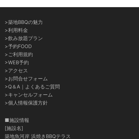
>築地BBQの魅力
>利用料金
>飲み放題プラン
>予約FOOD
>ご利用規約
>WEB予約
>アクセス
>お問合せフォーム
>Q＆A｜よくあるご質問
>キャンセルフォーム
>個人情報保護方針
■施設情報
[施設名]
築地魚河岸 浜焼きBBQテラス