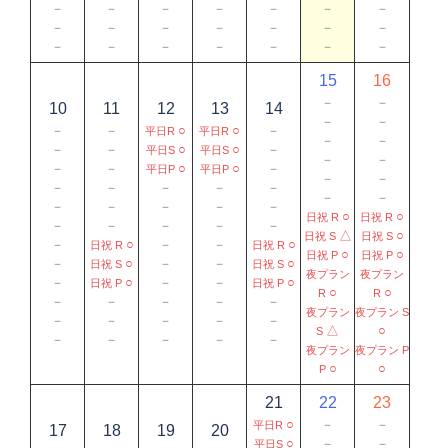
－
－
－
－
－
－
－
－
－
－
－
－
－
－
－
－
－
－
－
－
－
15
16
－
－
10
11
12
13
14
－
－
－
－
○
○
－
平日R
平日R
－
－
－
－
○
○
－
平日S
平日S
－
－
－
－
○
○
－
平日P
平日P
－
－
－
－
－
－
－
－
－
－
－
－
－
－
○
○
日祝 R
日祝 R
－
－
－
－
－
△
○
日祝 S
日祝 S
－
○
－
－
○
日祝 R
日祝 R
○
○
日祝 P
日祝 P
－
○
－
－
○
日祝 S
日祝 S
夜プラン
夜プラン
－
○
－
－
○
日祝 P
日祝 P
○
○
R
R
－
－
－
－
－
夜プラン
夜プラン S
－
－
－
－
－
△
○
S
－
－
－
－
－
夜プラン
夜プラン P
○
○
P
21
22
23
○
－
－
平日R
17
18
19
20
○
－
－
平日S