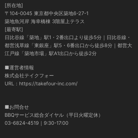
[所在地]
〒104-0045 東京都中央区築地6-27-1
築地魚河岸 海幸橋棟 3階屋上テラス
[最寄駅]
日比谷線「築地」駅1・2番出口より徒歩5分｜日比谷線・
都営浅草線「東銀座」駅5・6番出口から徒歩8分｜都営大
江戸線「築地市場」駅A1出口から徒歩2分
■運営者情報
株式会社テイクフォー
URL：
https://takefour-inc.com/
■お問合せ
BBQサービス総合ダイヤル（平日火曜定休）
03-6824-4519｜9:30-17:00