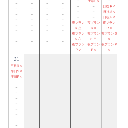
－
○
－
土曜P
－
－
－
－
－
－
○
日祝 R
－
－
－
－
－
－
○
日祝 S
－
－
－
－
－
－
○
日祝 P
－
－
－
－
夜プラン
夜プラン
夜プラン
－
－
－
－
△
○
○
R
R
R
－
－
－
－
夜プラン
夜プラン
夜プラン S
－
－
－
－
△
△
○
S
S
－
－
－
－
夜プラン
夜プラン
夜プラン P
○
○
○
P
P
31
○
平日R
○
平日S
○
平日P
－
－
－
－
－
－
－
－
－