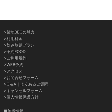
>築地BBQの魅力
>利用料金
>飲み放題プラン
>予約FOOD
>ご利用規約
>WEB予約
>アクセス
>お問合せフォーム
>Q＆A｜よくあるご質問
>キャンセルフォーム
>個人情報保護方針
■施設情報