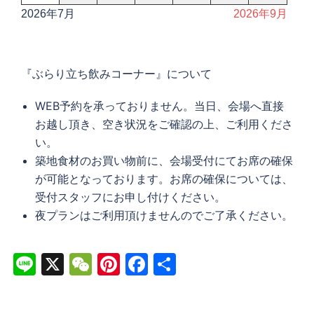
2026年7月
2026年9月
『ぶらり立ち飲みコーナー』について
WEB予約を承っておりません。当日、会場へ直接
お越し頂き、空き状況をご確認の上、ご利用くださ
い。
築地食材のお買い物前に、会場受付にてお席の確保
が可能となっております。お席の確保については、
受付スタッフにお申し付けください。
夜プランはご利用頂けませんのでご了承ください。
Line
X
WeChat
Pinterest
Facebook
共
有