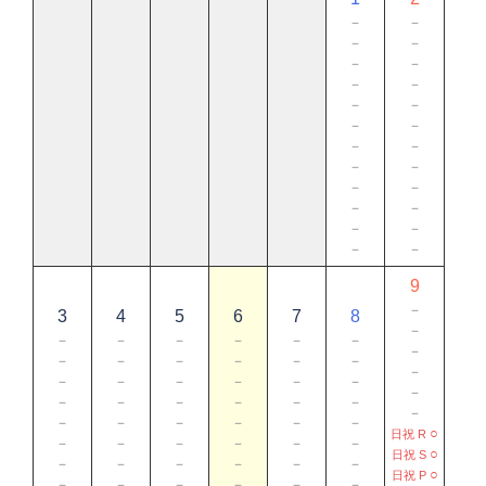
－
－
－
－
－
－
－
－
－
－
－
－
－
－
－
－
－
－
－
－
－
－
－
－
9
－
3
4
5
6
7
8
－
－
－
－
－
－
－
－
－
－
－
－
－
－
－
－
－
－
－
－
－
－
－
－
－
－
－
－
－
－
－
－
－
－
－
○
日祝 R
－
－
－
－
－
－
○
日祝 S
－
－
－
－
－
－
○
日祝 P
－
－
－
－
－
－