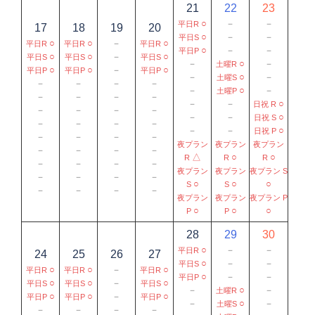
21
22
23
○
－
－
平日R
17
18
19
20
○
－
－
平日S
○
○
－
○
平日R
平日R
平日R
○
－
－
平日P
○
○
－
○
平日S
平日S
平日S
－
○
－
土曜R
○
○
－
○
平日P
平日P
平日P
－
○
－
土曜S
－
－
－
－
－
○
－
土曜P
－
－
－
－
－
－
○
日祝 R
－
－
－
－
－
－
○
日祝 S
－
－
－
－
－
－
○
日祝 P
－
－
－
－
夜プラン
夜プラン
夜プラン
－
－
－
－
△
○
○
R
R
R
－
－
－
－
夜プラン
夜プラン
夜プラン S
－
－
－
－
○
○
○
S
S
－
－
－
－
夜プラン
夜プラン
夜プラン P
○
○
○
P
P
28
29
30
○
－
－
平日R
24
25
26
27
○
－
－
平日S
○
○
－
○
平日R
平日R
平日R
○
－
－
平日P
○
○
－
○
平日S
平日S
平日S
－
○
－
土曜R
○
○
－
○
平日P
平日P
平日P
－
○
－
土曜S
－
－
－
－