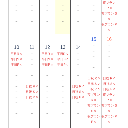
夜プラン
－
－
－
－
－
－
○
R
－
－
－
－
－
－
夜プラン S
－
－
－
－
－
－
○
－
－
－
－
－
－
夜プラン P
○
15
16
－
－
10
11
12
13
14
－
－
○
－
○
○
－
平日R
平日R
平日R
－
－
○
－
○
○
－
平日S
平日S
平日S
－
－
○
－
○
○
－
平日P
平日P
平日P
－
－
－
－
－
－
－
－
－
－
－
－
－
－
○
○
日祝 R
日祝 R
－
－
－
－
－
○
○
日祝 S
日祝 S
－
○
－
－
○
日祝 R
日祝 R
○
○
日祝 P
日祝 P
－
○
－
－
○
日祝 S
日祝 S
夜プラン
夜プラン
－
○
－
－
○
日祝 P
日祝 P
○
○
R
R
－
－
－
－
－
夜プラン
夜プラン S
－
－
－
－
－
○
○
S
－
－
－
－
－
夜プラン
夜プラン P
○
○
P