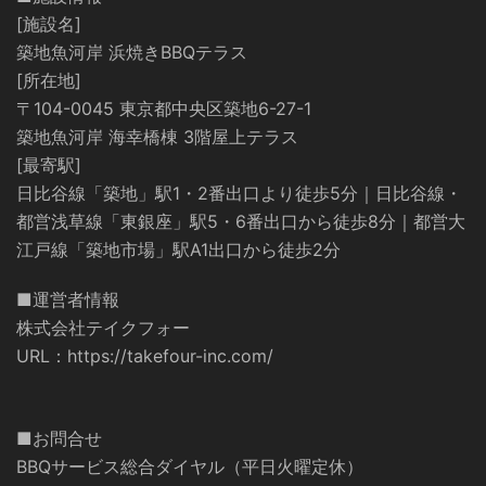
[施設名]
築地魚河岸 浜焼きBBQテラス
[所在地]
〒104-0045 東京都中央区築地6-27-1
築地魚河岸 海幸橋棟 3階屋上テラス
[最寄駅]
日比谷線「築地」駅1・2番出口より徒歩5分｜日比谷線・
都営浅草線「東銀座」駅5・6番出口から徒歩8分｜都営大
江戸線「築地市場」駅A1出口から徒歩2分
■運営者情報
株式会社テイクフォー
URL：
https://takefour-inc.com/
■お問合せ
BBQサービス総合ダイヤル（平日火曜定休）