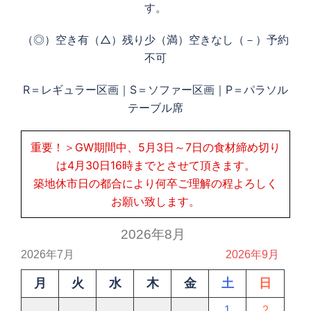
す。
（◎）空き有（△）残り少（満）空きなし（－）予約
不可
R＝レギュラー区画｜S＝ソファー区画｜P＝パラソル
テーブル席
重要！＞GW期間中、5月3日～7日の食材締め切り
は4月30日16時までとさせて頂きます。
築地休市日の都合により何卒ご理解の程よろしく
お願い致します。
2026年8月
2026年7月
2026年9月
月
火
水
木
金
土
日
1
2