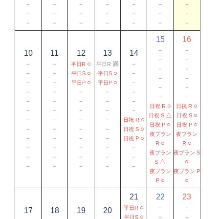
－
－
－
－
－
－
－
－
－
－
－
－
－
－
－
－
－
－
－
－
－
15
16
－
－
10
11
12
13
14
－
－
－
－
○
満
－
平日R
平日R
－
－
－
－
○
○
－
平日S
平日S
－
－
－
－
○
○
－
平日P
平日P
－
－
－
－
－
－
－
－
－
－
－
－
－
－
○
○
日祝 R
日祝 R
－
－
－
－
－
△
○
日祝 S
日祝 S
－
－
－
－
○
日祝 R
○
○
日祝 P
日祝 P
－
－
－
－
○
日祝 S
夜プラン
夜プラン
－
－
－
－
○
日祝 P
○
○
R
R
－
－
－
－
－
夜プラン
夜プラン S
－
－
－
－
－
△
○
S
－
－
－
－
－
夜プラン
夜プラン P
○
○
P
21
22
23
○
－
－
平日R
17
18
19
20
○
－
－
平日S