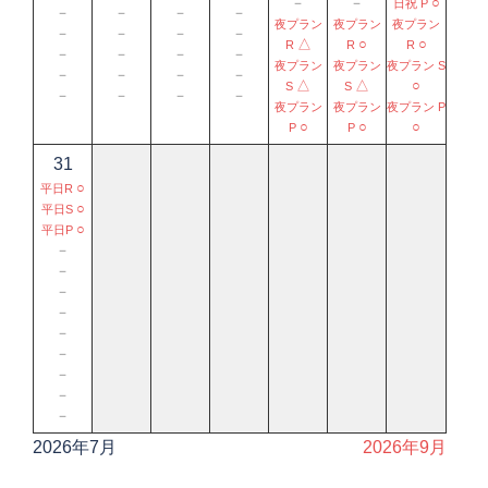
－
－
○
日祝 P
－
－
－
－
夜プラン
夜プラン
夜プラン
－
－
－
－
△
○
○
R
R
R
－
－
－
－
夜プラン
夜プラン
夜プラン S
－
－
－
－
△
△
○
S
S
－
－
－
－
夜プラン
夜プラン
夜プラン P
○
○
○
P
P
31
○
平日R
○
平日S
○
平日P
－
－
－
－
－
－
－
－
－
2026年7月
2026年9月