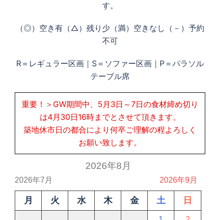
す。
（◎）空き有（△）残り少（満）空きなし（－）予約
不可
R＝レギュラー区画｜S＝ソファー区画｜P＝パラソル
テーブル席
重要！＞GW期間中、5月3日～7日の食材締め切り
は4月30日16時までとさせて頂きます。
築地休市日の都合により何卒ご理解の程よろしく
お願い致します。
2026年8月
2026年7月
2026年9月
月
火
水
木
金
土
日
1
2