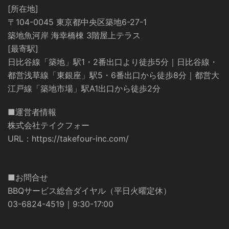
[所在地]
〒104-0045 東京都中央区築地6-27-1
築地魚河岸 海幸橋棟 3階屋上テラス
[最寄駅]
日比谷線「築地」駅1・2番出口より徒歩5分｜日比谷線・
都営浅草線「東銀座」駅5・6番出口から徒歩8分｜都営大
江戸線「築地市場」駅A1出口から徒歩2分
■運営者情報
株式会社テイクフォー
URL：
https://takefour-inc.com/
■お問合せ
BBQサービス総合ダイヤル（平日火曜定休）
03-6824-4519｜9:30-17:00