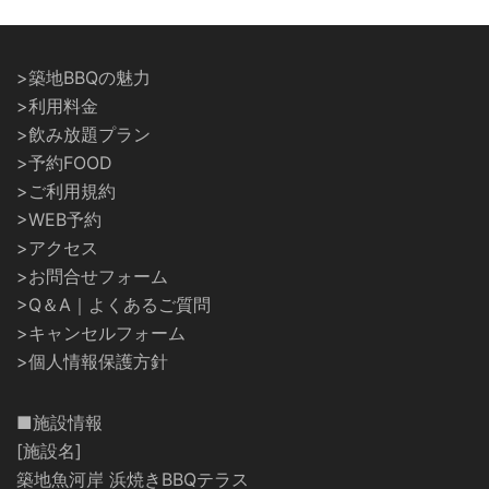
>築地BBQの魅力
>利用料金
>飲み放題プラン
>予約FOOD
>ご利用規約
>WEB予約
>アクセス
>お問合せフォーム
>Q＆A｜よくあるご質問
>キャンセルフォーム
>個人情報保護方針
■施設情報
[施設名]
築地魚河岸 浜焼きBBQテラス