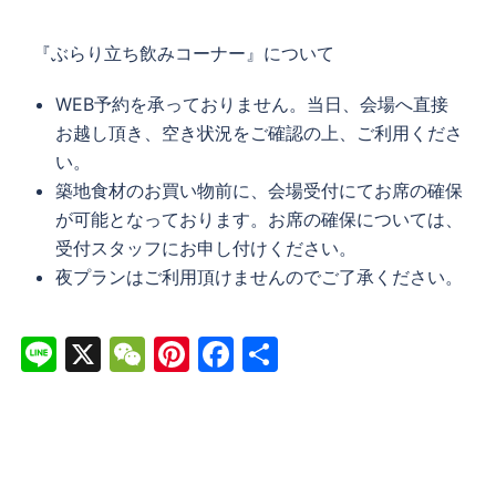
『ぶらり立ち飲みコーナー』について
WEB予約を承っておりません。当日、会場へ直接
お越し頂き、空き状況をご確認の上、ご利用くださ
い。
築地食材のお買い物前に、会場受付にてお席の確保
が可能となっております。お席の確保については、
受付スタッフにお申し付けください。
夜プランはご利用頂けませんのでご了承ください。
Line
X
WeChat
Pinterest
Facebook
共
有